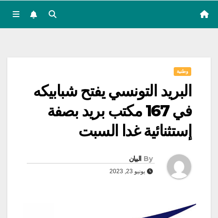
وطنية
البريد التونسي يفتح شبابيكه
في 167 مكتب بريد بصفة
إستثنائية غدا السبت
By
البيان
يونيو 23, 2023