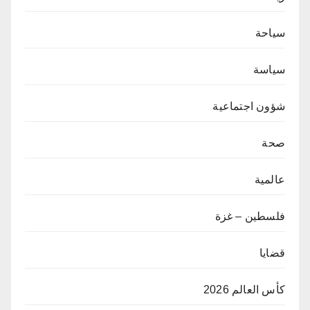
سياحة
سياسة
شؤون اجتماعية
صحة
عالمية
فلسطين – غزة
قضايا
كأس العالم 2026