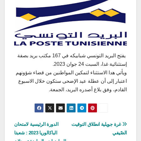
يفتح البريد التونسي شبابيكه في 167 مكتب بريد بصفة
إستثنائية غدا، السبت 24 جوان 2023.
ويأتي هدا الاستثناء لتمكين المواطنين من قضاء شؤونهم
اعتبار إلى أن عطلة عيد الإضحى ستكون خلال الاسبوع
القادم، وفق بلاغ أصدره البريد، الجمعة.
تصفّح
غرة جويلية انطلاق التوقيت
الدورة الرئيسية لامتحان
الصّيفي
الباكالوريا 2023 : شعبتا
المقالات