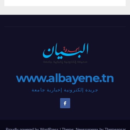
www.albayene.tn
جريدة إلكترونية إخبارية جامعة
.
Proudly powered by WordPress
|
Theme: Newspaperex by
Themeansar