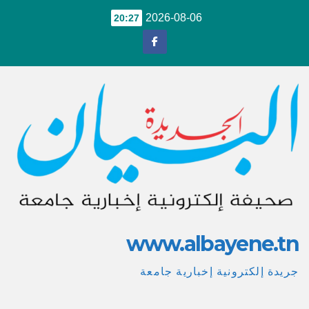
Ski
2026-08-06
20:27
t
conten
www.albayene.tn
جريدة إلكترونية إخبارية جامعة