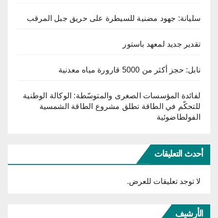
سليانة: جهود مضنية للسيطرة على حريق جبل المرقب
تقدير جديد لمعهد باستور
نابل: حجز أكثر من 5000 قارورة مياه معدنية
لفائدة المؤسسات الصغرى والمتوسّطة: الوكالة الوطنية
للتحكّم في الطاقة تطلق مشروع الطاقة الشمسية
الفولطاضوئية
أحدث التعليقات
لا توجد تعليقات للعرض.
الأرشيف