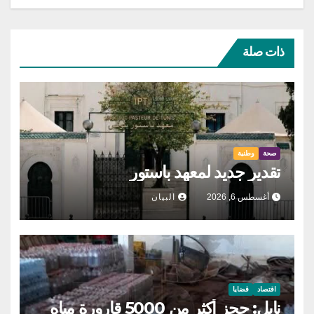
ذات صلة
صحة
وطنية
تقدير جديد لمعهد باستور
أغسطس 6, 2026
البيان
اقتصاد
قضايا
نابل: حجز أكثر من 5000 قارورة مياه