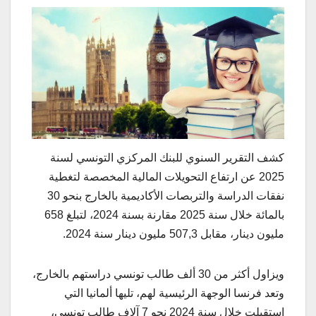
كشف التقرير السنوي للبنك المركزي التونسي لسنة
2025 عن ارتفاع التحويلات المالية المخصصة لتغطية
نفقات الدراسة والتربصات الأكاديمية بالخارج بنحو 30
بالمائة خلال سنة 2025 مقارنة بسنة 2024، لتبلغ 658
مليون دينار، مقابل 507,3 مليون دينار سنة 2024.
ويزاول أكثر من 30 ألف طالب تونسي دراستهم بالخارج،
وتعد فرنسا الوجهة الرئيسية لهم، تليها ألمانيا التي
استقبلت خلال سنة 2024 نحو 7 آلاف طالب تونسي،