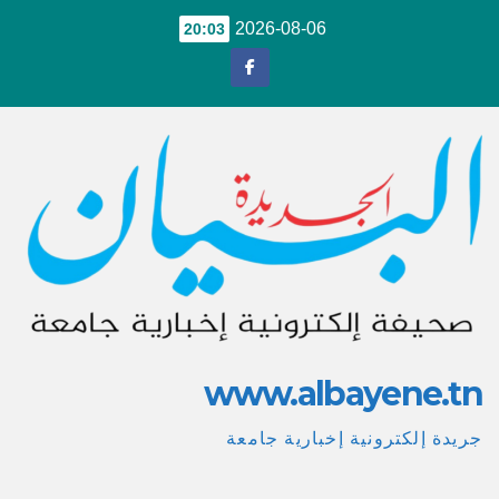
Ski
2026-08-06
20:03
t
conten
www.albayene.tn
جريدة إلكترونية إخبارية جامعة