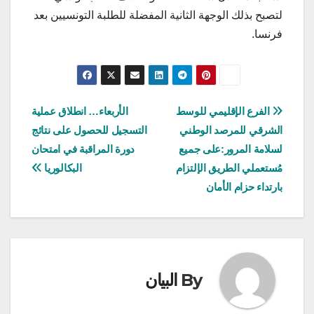
لتصبح بذلك الوجهة الثانية المفضلة للطلبة التونسيين بعد
فرنسا.
تصفّح
الفرع الإقليمي للوسط
الأربعاء… انطلاق عملية
الشرقي للمرصد الوطني
التسجيل للحصول على نتائج
المقالات
لسلامة المرور:على جميع
دورة المراقبة في امتحان
مُستعملي الطريق الإلتزام
البكالوريا
بارتداء حزام الأمان
By
البيان