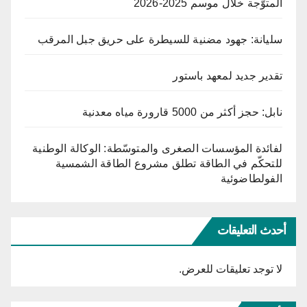
المتوّجة خلال موسم 2025-2026
سليانة: جهود مضنية للسيطرة على حريق جبل المرقب
تقدير جديد لمعهد باستور
نابل: حجز أكثر من 5000 قارورة مياه معدنية
لفائدة المؤسسات الصغرى والمتوسّطة: الوكالة الوطنية
للتحكّم في الطاقة تطلق مشروع الطاقة الشمسية
الفولطاضوئية
أحدث التعليقات
لا توجد تعليقات للعرض.