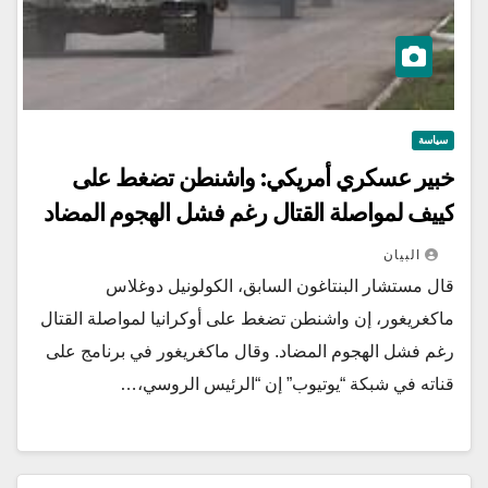
سياسة
خبير عسكري أمريكي: واشنطن تضغط على
كييف لمواصلة القتال رغم فشل الهجوم المضاد
البيان
قال مستشار البنتاغون السابق، الكولونيل دوغلاس
ماكغريغور، إن واشنطن تضغط على أوكرانيا لمواصلة القتال
رغم فشل الهجوم المضاد. وقال ماكغريغور في برنامج على
قناته في شبكة “يوتيوب” إن “الرئيس الروسي،…