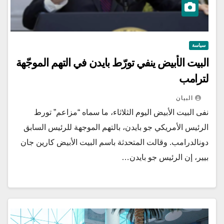
سياسة
البيت الأبيض ينفي تورّط بايدن في التهم الموجّهة
لترامب
البيان
نفى البيت الأبيض اليوم الثلاثاء، ما سماه “مزاعم” تورط
الرئيس الأمريكي جو بايدن، بالتهم الموجهة للرئيس السابق
دونالدرامب. وقالت المتحدثة باسم البيت الأبيض كارين جان
بيير، إن الرئيس جو بايدن…