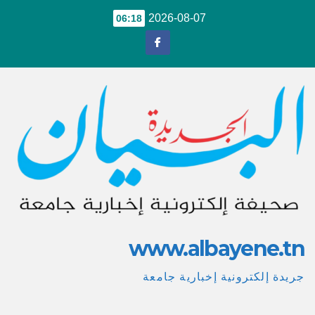
Sk
2026-08-07
06:18
conte
www.albayene.tn
جريدة إلكترونية إخبارية جامعة