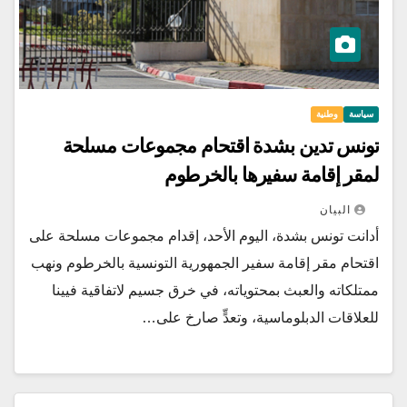
سياسة
وطنية
تونس تدين بشدة اقتحام مجموعات مسلحة
لمقر إقامة سفيرها بالخرطوم
البيان
أدانت تونس بشدة، اليوم الأحد، إقدام مجموعات مسلحة على
اقتحام مقر إقامة سفير الجمهورية التونسية بالخرطوم ونهب
ممتلكاته والعبث بمحتوياته، في خرق جسيم لاتفاقية فيينا
للعلاقات الدبلوماسية، وتعدٍّ صارخ على…