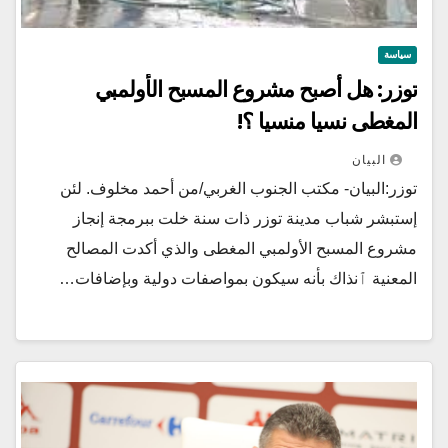
سياسة
توزر: هل أصبح مشروع المسبح الأولمبي
المغطى نسيا منسيا ؟!
البيان
توزر:البيان- مكتب الجنوب الغربي/من أحمد مخلوف. لئن
إستبشر شباب مدينة توزر ذات سنة خلت ببرمجة إنجاز
مشروع المسبح الأولمبي المغطى والذي أكدت المصالح
المعنية ٱنذاك بأنه سيكون بمواصفات دولية وبإضافات…