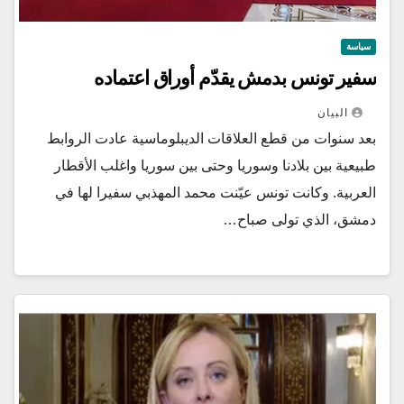
سياسة
سفير تونس بدمش يقدّم أوراق اعتماده
البيان
بعد سنوات من قطع العلاقات الديبلوماسية عادت الروابط
طبيعية بين بلادنا وسوريا وحتى بين سوريا واغلب الأقطار
العربية. وكانت تونس عيّنت محمد المهذبي سفيرا لها في
دمشق، الذي تولى صباح…