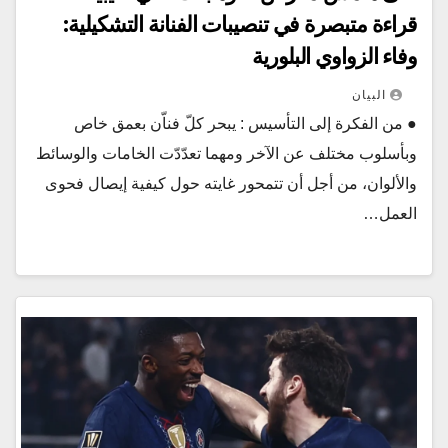
قراءة متبصرة في تنصيبات الفنانة التشكيلية:
وفاء الزواوي البلورية
البيان
● من الفكرة إلى التأسيس : يبحر كلّ فناّن بعمق خاص
وبأسلوب مختلف عن الآخر ومهما تعدّدّت الخامات والوسائط
والألوان، من أجل أن تتمحور غايته حول كيفية إيصال فحوى
العمل…