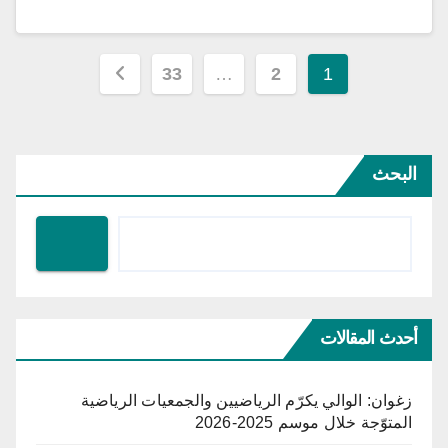
تعدد
33
…
2
1
صفحات
المقالات
البحث
أحدث المقالات
زغوان: الوالي يكرّم الرياضيين والجمعيات الرياضية
المتوّجة خلال موسم 2025-2026