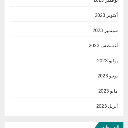
نوفمبر 2023
أكتوبر 2023
سبتمبر 2023
أغسطس 2023
يوليو 2023
يونيو 2023
مايو 2023
أبريل 2023
التصنيفات