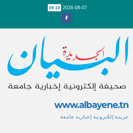
Ski
2026-08-07
09:10
t
conten
www.albayene.tn
جريدة إلكترونية إخبارية جامعة