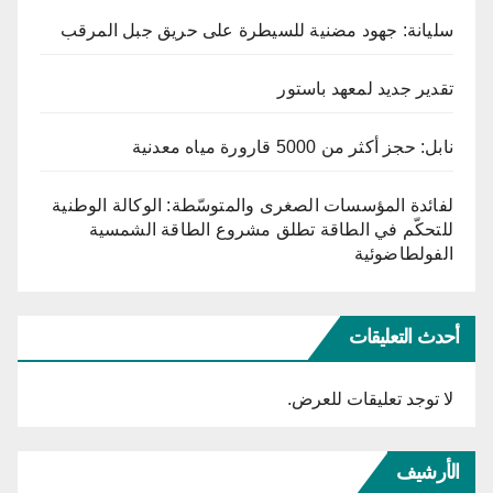
سليانة: جهود مضنية للسيطرة على حريق جبل المرقب
تقدير جديد لمعهد باستور
نابل: حجز أكثر من 5000 قارورة مياه معدنية
لفائدة المؤسسات الصغرى والمتوسّطة: الوكالة الوطنية
للتحكّم في الطاقة تطلق مشروع الطاقة الشمسية
الفولطاضوئية
أحدث التعليقات
لا توجد تعليقات للعرض.
الأرشيف