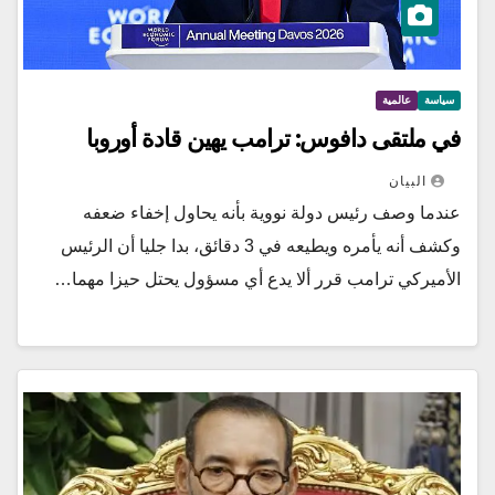
سياسة
عالمية
في ملتقى دافوس: ترامب يهين قادة أوروبا
البيان
عندما وصف رئيس دولة نووية بأنه يحاول إخفاء ضعفه
وكشف أنه يأمره ويطيعه في 3 دقائق، بدا جليا أن الرئيس
الأميركي ترامب قرر ألا يدع أي مسؤول يحتل حيزا مهما…