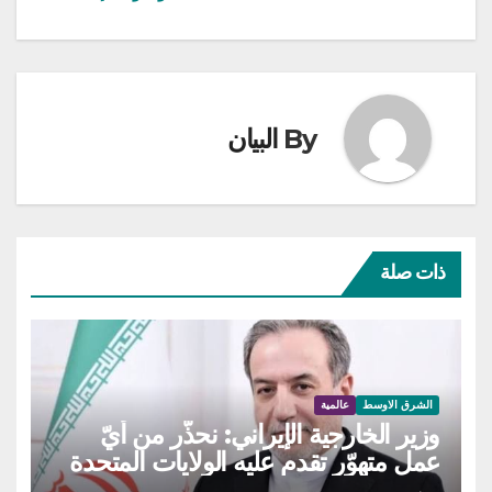
By
البيان
ذات صلة
الشرق الاوسط
عالمية
وزير الخارجية الإيراني: نحذّر من أيّ
عمل متهوّر تقدم عليه الولايات المتحدة