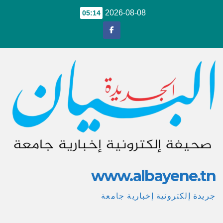
Ski
2026-08-08
05:14
t
conten
www.albayene.tn
جريدة إلكترونية إخبارية جامعة