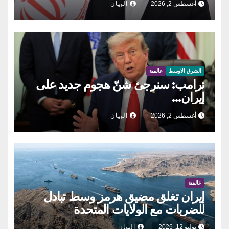
أغسطس 2, 2026
البيان
الشرق الاوسط
عالمية
ترامب: سنرجئ شنّ هجوم جديد على
إيران…
أغسطس 2, 2026
البيان
عالمية
إيران تغلق مضيق هرمز وسط تبادل
للضربات مع الولايات المتحدة
يوليو 12, 2026
البيان