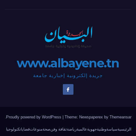
www.albayene.tn
جريدة إلكترونية إخبارية جامعة
.
Proudly powered by WordPress
|
Theme: Newspaperex by
Themeansar
الرئيسية
سياسة
وطنية
جهوية
عالمية
رياضة
ثقافة وفن
صحة
منوعات
قضايا
تكنولوجيا