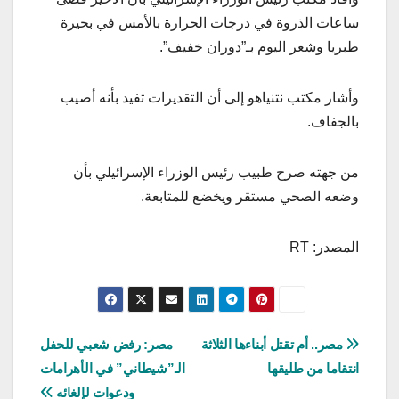
ساعات الذروة في درجات الحرارة بالأمس في بحيرة
طبريا وشعر اليوم بـ”دوران خفيف”.
وأشار مكتب نتنياهو إلى أن التقديرات تفيد بأنه أصيب
بالجفاف.
من جهته صرح طبيب رئيس الوزراء الإسرائيلي بأن
وضعه الصحي مستقر ويخضع للمتابعة.
المصدر: RT
تصفّح
مصر.. أم تقتل أبناءها الثلاثة
مصر: رفض شعبي للحفل
انتقاما من طليقها
الـ”شيطاني” في الأهرامات
المقالات
ودعوات لإلغائه