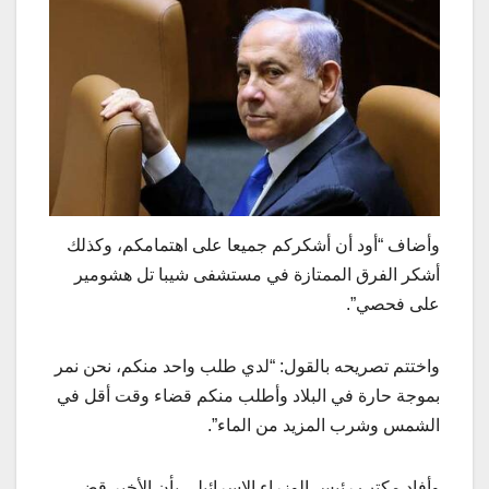
وأضاف “أود أن أشكركم جميعا على اهتمامكم، وكذلك
أشكر الفرق الممتازة في مستشفى شيبا تل هشومير
على فحصي”.
واختتم تصريحه بالقول: “لدي طلب واحد منكم، نحن نمر
بموجة حارة في البلاد وأطلب منكم قضاء وقت أقل في
الشمس وشرب المزيد من الماء”.
وأفاد مكتب رئيس الوزراء الإسرائيلي بأن الأخير قضى