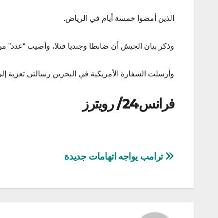
الذين أمضوا خمسة أيام في الرياض.
وذكر بيان الجيش أن ضابطا وجنديا قتلا، وأصيب “عدد” من 
وأرسلت السفارة الأمريكية في البحرين رسالتي تعزية إلى
فرانس24/ رويترز
تصفّح
ترامب يواجه اتهامات جديدة
المقالات