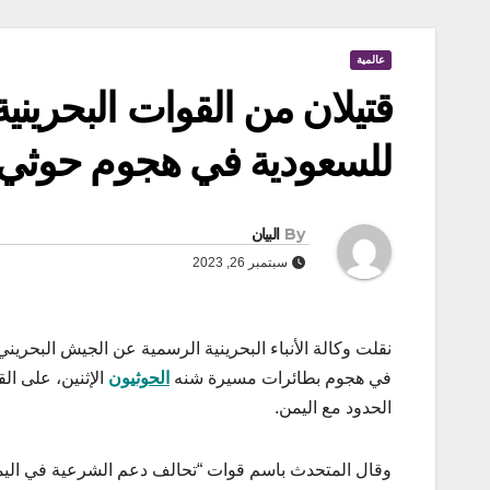
عالمية
قتيلان من القوات البحريني
للسعودية في هجوم حوثي
By
البيان
سبتمبر 26, 2023
في هجوم بطائرات مسيرة شنه
الحوثيون
الإثنين، على ال
الحدود مع اليمن.
وقال المتحدث باسم قوات “تحالف دعم الشرعية في اليمن” ا