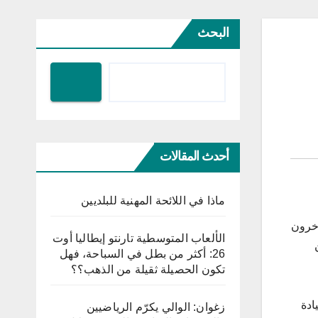
البحث
أحدث المقالات
ماذا في اللائحة المهنية للبلديين
أفراده قتلا وأصيب آخرون
الألعاب المتوسطية تارنتو إيطاليا أوت
26: أكثر من بطل في السباحة، فهل
تكون الحصيلة ثقيلة من الذهب؟؟
ادة
زغوان: الوالي يكرّم الرياضيين