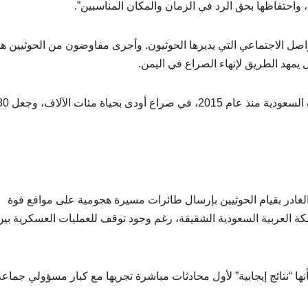
واحتفاظها بحق الرد في الزمان والمكان المناسبين”.
اصل الاجتماعي التي يديرها الحوثيون. وأجرى مفاوضون من الحوثيين هذ
مهد الطريق لإنهاء الصراع في اليمن.
الغادر بقيام الحوثيين بإرسال طائرات مسيرة هجومية على مواقع قوة
لكة العربية السعودية الشقيقة، رغم وجود توقف للعمليات العسكرية بين
ا “نتائج إيجابية” لأول محادثات مباشرة تجريها مع كبار مسؤولي جماعة