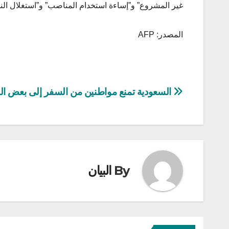
غير المشروع” و”إساءة استخدام المناصب” و”استغلال النف
المصدر: AFP
تصفّح
السعودية تمنع مواطنين من السفر إلى بعض الب
المقالات
By
البيان