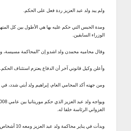
ولم يبد ولد عبد العزيز ردة فعل على الحكم.
ومدة الحبس التي حكم عليه بها هي الأطول بين كل المته
الوزراء السابقين.
وقال محاميه محمدن ولد اشدو إن “المحاكمة مسيسة، وال
وأعلن وكيل قانوني آخر أن الدفاع يعتزم استئناف الحكم.
ومن جهته أكد المحامي العام، إبراهيم ولد أبتي شدد، ف
الغزواني الرئاسة خلفا له.
وبدأت في يناي