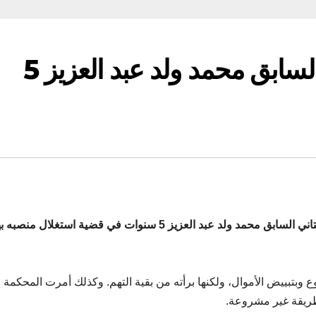
سجن الرئيس الموريتاني السابق محمد ولد عبد العزيز 5
قضت محكمة في نواكشوط الاثنين بحبس الرئيس الموريتاني السابق محمد ولد عبد العزيز 5 سنوات في قضية استغل
وع وبتبييض الأموال، ولكنها برأته من بقية التهم. وكذلك أمرت المحكمة
طريقة غير مشروعة.