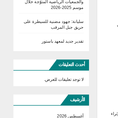
والجمعيات الرياضية المتوّجة خلال
موسم 2025-2026
سليانة: جهود مضنية للسيطرة على
حريق جبل المرقب
تقدير جديد لمعهد باستور
أحدث التعليقات
لا توجد تعليقات للعرض.
الأرشيف
لإثراء
أغسطس 2026