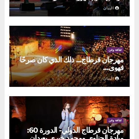
البيان
ثقافة وفن
مهرجان قرطاج… ذلك الذي كان صرحًا
فهوى…
البيان
ثقافة وفن
مهرجان قرطاج الدولي- الدورة 60:
ميادة الحناوي ومحمد خيري يعيدان