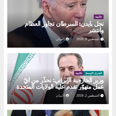
عالمية
نجل بايدن: السرطان تجاوز العظام
وانتشر
أغسطس 9, 2026
البيان
الشرق الاوسط
عالمية
وزير الخارجية الإيراني: نحذّر من أيّ
عمل متهوّر تقدم عليه الولايات المتحدة
أغسطس 2, 2026
البيان