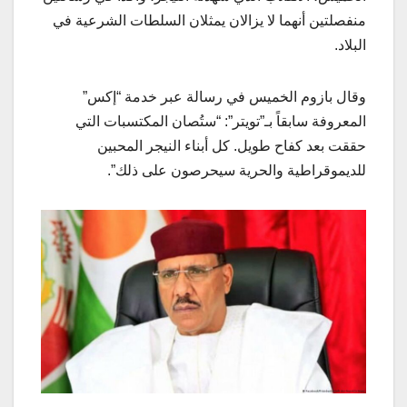
منفصلتين أنهما لا يزالان يمثلان السلطات الشرعية في
البلاد.
وقال بازوم الخميس في رسالة عبر خدمة “إكس”
المعروفة سابقاً بـ”تويتر”: “ستُصان المكتسبات التي
حققت بعد كفاح طويل. كل أبناء النيجر المحبين
للديموقراطية والحرية سيحرصون على ذلك”.