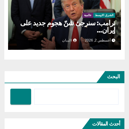
الشرق الاوسط
عالمية
ترامب: سنرجئ شنّ هجوم جديد على
إيران…
أغسطس 2, 2026
البيان
البحث
أحدث المقالات