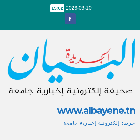
Ski
2026-08-10
13:02
t
conten
www.albayene.tn
جريدة إلكترونية إخبارية جامعة