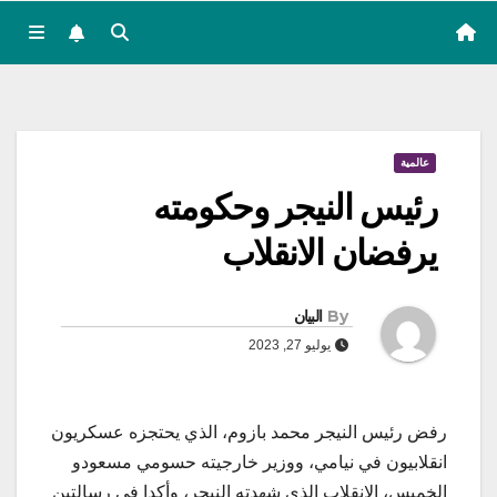
عالمية
رئيس النيجر وحكومته
يرفضان الانقلاب
By
البيان
يوليو 27, 2023
رفض رئيس النيجر محمد بازوم، الذي يحتجزه عسكريون
انقلابيون في نيامي، ووزير خارجيته حسومي مسعودو
الخميس، الانقلاب الذي شهدته النيجر، وأكدا في رسالتين