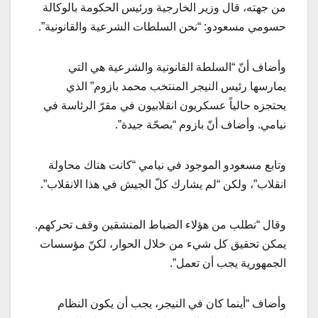
من جهته، قال وزير الخارجية ورئيس الحكومة بالوكالة
حسومي مسعودو: “نحن السلطات الشرعية والقانونية”.
وأضاف أنّ “السلطة القانونية والشرعية هي التي
يمارسها رئيس النيجر المنتخب محمد بازوم” الذي
يحتجزه حالياً عسكريون انقلابيون في مقرّ الرئاسة في
نيامي. وأضاف أنّ بازوم “بصحّة جيدة”.
وتابع مسعودو الموجود في نيامي “كانت هناك محاولة
انقلاب”، ولكن “لم يشارك كلّ الجيش في هذا الانقلاب”.
وقال “نطلب من هؤلاء الضباط المنشقين وقف تحركهم.
يمكن تحقيق كل شيء من خلال الحوار، لكنّ مؤسسات
الجمهورية يجب أن تعمل”.
وأضاف “أينما كان في النيجر، يجب أن يكون النظام