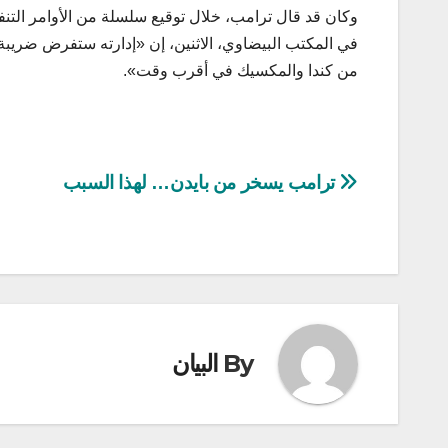
وكان قد قال ترامب، خلال توقيع سلسلة من الأوامر التنفي
من كندا والمكسيك في أقرب وقت».
تصفّح
ترامب يسخر من بايدن… لهذا السبب
المقالات
By
البيان