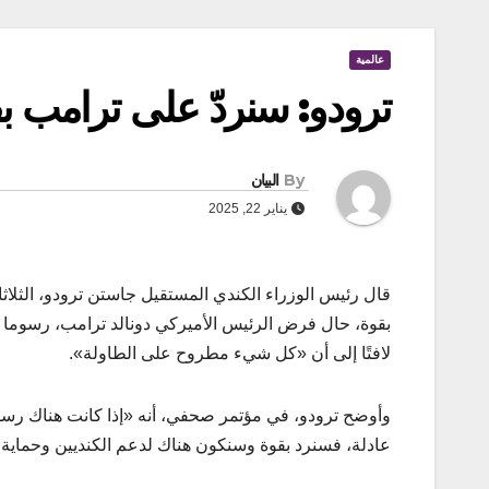
عالمية
ترودو: سنردّ على ترامب بق
By
البيان
يناير 22, 2025
قال رئيس الوزراء الكندي المستقيل جاستن ترودو، الثلاثاء،
بقوة، حال فرض الرئيس الأميركي دونالد ترامب، رسوما 
لافتًا إلى أن «كل شيء مطروح على الطاولة».
وأوضح ترودو، في مؤتمر صحفي، أنه «إذا كانت هناك رس
عادلة، فسنرد بقوة وسنكون هناك لدعم الكنديين وحماية 