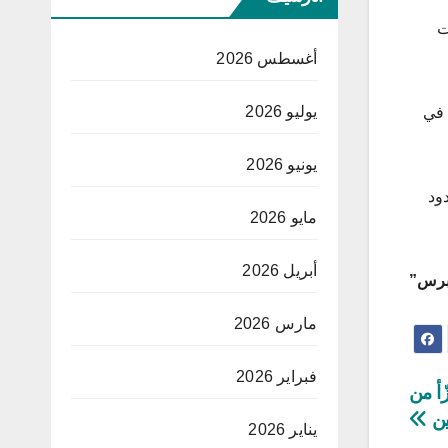
ت
أغسطس 2026
يوليو 2026
وفي مقابلة مع شبكة “CNN” قبل تنصيب ترامب، قال ترودو إن تصريحات الرئيس الأمريكي حول تحويل كندا إلى الولاية رقم 51 في
يونيو 2026
ود
مايو 2026
أبريل 2026
برس”
مارس 2026
فبراير 2026
ّأ من
ن
يناير 2026