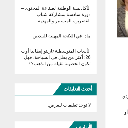
الأكاديمية الوطنية لصناعة المحتوى –
دورة سادسة بمشاركة شباب
القصرين، المنستير والمهدية
ماذا في اللائحة المهنية للبلديين
الألعاب المتوسطية تارنتو إيطاليا أوت
26: أكثر من بطل في السباحة، فهل
تكون الحصيلة ثقيلة من الذهب؟؟
أحدث التعليقات
و.
لا توجد تعليقات للعرض.
و
الأرشيف