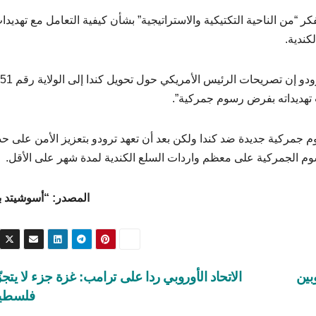
 “من الناحية التكتيكية والاستراتيجية” بشأن كيفية التعامل مع تهديدا
كندية.
 تهديداته بفرض رسوم جمركية”.
م جمركية جديدة ضد كندا ولكن بعد أن تعهد ترودو بتعزيز الأمن على حد
وم الجمركية على معظم واردات السلع الكندية لمدة شهر على الأقل.
المصدر: “أسوشيتد 
بين
الاتحاد الأوروبي ردا على ترامب: غزة جزء لا يتجز
فلسطي