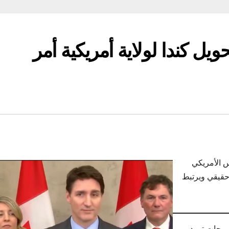
ل كندا لولاية أمريكية أمر
س الأمريكي
ل كندا للولاية الأمريكية الـ51 “أمر حقيقي ويرتبط
صريحات ترودو