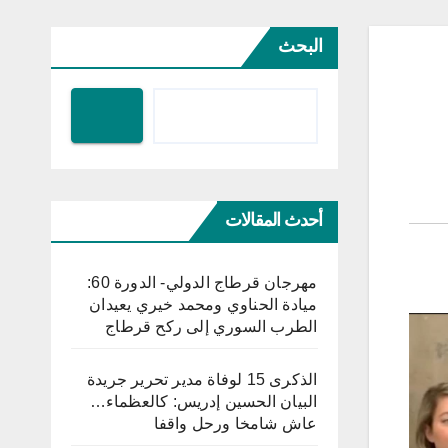
البحث
أحدث المقالات
مهرجان قرطاج الدولي- الدورة 60:
ميادة الحناوي ومحمد خيري يعيدان
الطرب السوري إلى ركح قرطاج
الذكرى 15 لوفاة مدير تحرير جريدة
البيان الحسين إدريس: كالعظماء…
عاش شامخا ورحل واقفا