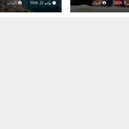
20
البيان
يوليو 12, 2026
البيان