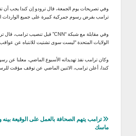
وفي تصريحات يوم الجمعة، قال ترودو إن كندا يجب أن تفكر
ترامب بفرض رسوم جمركية كبيرة على جميع الواردات ال
الولايات المتحدة “ليست سوى تشتيت للانتباه عن عواقب
وكان ترامب نفذ تهديداته الأسبوع الماضي، معلنا عن رسو
كندا، أعلن ترامب، الاثنين الماضي عن توقف مؤقت للرس
تصفّح
ترامب يتهم الصحافة بالعمل على الوقيعة بينه و
ماسك
المقالات