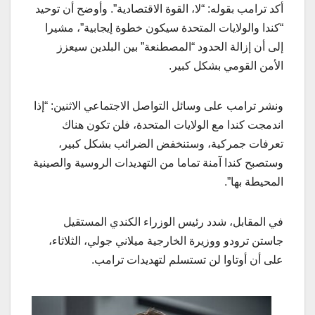
أكد ترامب بقوله: “لا، القوة الاقتصادية”. وأوضح أن توحيد
“كندا والولايات المتحدة سيكون خطوة إيجابية”، مشيرا
إلى أن إزالة الحدود “المصطنعة” بين البلدين سيعزز
الأمن القومي بشكل كبير.
ونشر ترامب على وسائل التواصل الاجتماعي الاثنين: “إذا
اندمجت كندا مع الولايات المتحدة، فلن تكون هناك
تعرفات جمركية، وستنخفض الضرائب بشكل كبير،
وستصبح كندا آمنة تماما من التهديدات الروسية والصينية
المحيطة بها”.
في المقابل، شدد رئيس الوزراء الكندي المستقيل
جاستن ترودو ووزيرة الخارجية ميلاني جولي، الثلاثاء،
على أن أوتاوا لن تستسلم لتهديدات ترامب.