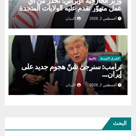
وزير الخارجية الإيراني: نحذّر من أيّ
عمل متهوّر تقدم عليه الولايات المتحدة
أغسطس 2, 2026
البيان
الشرق الاوسط
عالمية
ترامب: سنرجئ شنّ هجوم جديد على
إيران…
أغسطس 2, 2026
البيان
البحث