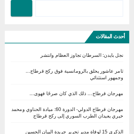
أحدث المقالات
نجل بايدن: السرطان تجاوز العظام وانتشر
ثامر عاشور يحلق بالرومانسية فوق ركح قرطاج…
وجمهور استثنائي
مهرجان قرطاج… ذلك الذي كان صرحًا فهوى…
مهرجان قرطاج الدولي- الدورة 60: ميادة الحناوي ومحمد
خيري يعيدان الطرب السوري إلى ركح قرطاج
الذكرى 15 لوفاة مدير تحرير جريدة البيان الحسين