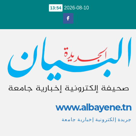
Ski
2026-08-10
13:54
t
conten
www.albayene.tn
جريدة إلكترونية إخبارية جامعة