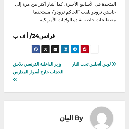
المتحدة في الأسابيع الأخيرة. كما أشار أكثر من مرة إلى
جاستن ترودو بلقب “الحاكم ترودو”، مستخدما
مصطلحات خاصة بقادة الولايات الأمريكية.
فرانس24/ أ ف ب
تصفّح
لوس أنجلس تحت النار
وزير الداخلية الفرنسي يلاحق
الحجاب خارج أسوار المدارس
المقالات
By
البيان