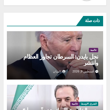
ذات صلة
عالمية
نجل بايدن: السرطان تجاوز العظام
وانتشر
أغسطس 9, 2026
البيان
الشرق الاوسط
عالمية