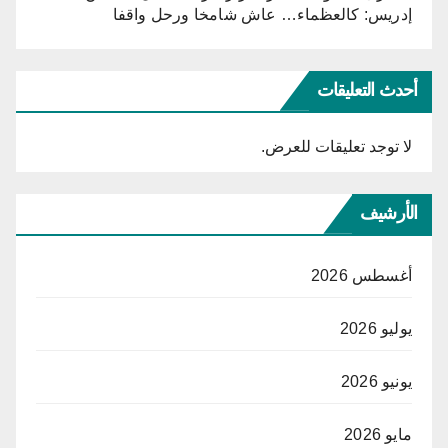
إدريس: كالعظماء… عاش شامخا ورحل واقفا
أحدث التعليقات
لا توجد تعليقات للعرض.
الأرشيف
أغسطس 2026
يوليو 2026
يونيو 2026
مايو 2026