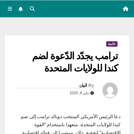
عالمية
ترامب يجدّد الدّعوة لضم
كندا للولايات المتحدة
By
البيان
يناير 9, 2025
دعا الرئيس الأمريكي المنتخب دونالد ترامب إلى ضم
كندا للولايات المتحدة، متعهدا باستخدام “القوة
الاقتصادية” لتحقيق ذلك، ومشيرا إلى فوائد اقتصادية