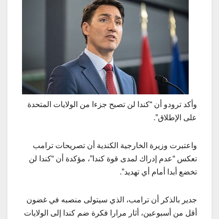
وأكد ترودو أن “كندا لن تصبح جزءا من الولايات المتحدة
على الإطلاق”.
واعتبرت وزيرة الخارجية الكندية أن تصريحات ترامب
تعكس “عدم إدراك لمدى قوة كندا”، مؤكدة أن “كندا لن
تخضع أبدا أمام أي تهديد”.
جدير بالذكر أن ترامب، الذي سيتولى منصبه في غضون
أقل من أسبوعين، أثار مرارا فكرة ضم كندا إلى الولايات