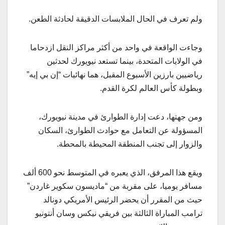
ولم تعرف في الحال الملابسات الدقيقة لحادثة الطعن.
وجاءت الواقعة في واحد من أكثر مراكز النقل ازدحاما
في الولايات المتحدة، بينما تستعد نيويورك لحدثين
رياضيين بارزين الأسبوع المقبل، هما نهائيات “إن بي إيه”
وبطولة كأس العالم لكرة القدم.
ومن جهتها، دعت إدارة الطوارئ في مدينة نيويورك،
المسؤولة عن التعامل مع حوادث الطوارئ، السكان
والزوار إلى تجنب المنطقة المحيطة بالمحطة.
ويقع هذا المرفق، الذي يعبره في المتوسط نحو 600 ألف
مسافر يوميا، على مقربة من “ماديسون سكوير غاردن”
حيث من المقرر أن يحضر الرئيس الأمريكي دونالد
ترامب المباراة الثالثة بين فريقي نيكس وسان أنتونيو