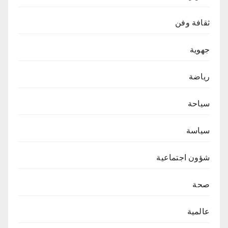
ثقافة وفن
جهوية
رياضة
سياحة
سياسة
شؤون اجتماعية
صحة
عالمية