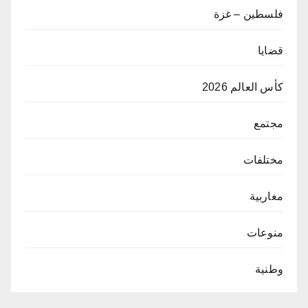
فلسطين – غزة
قضايا
كأس العالم 2026
مجتمع
مختلفات
مغاربية
منوعات
وطنية