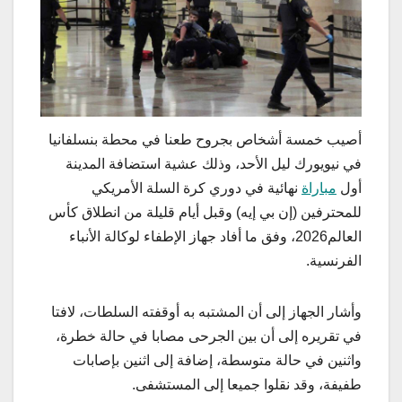
أصيب خمسة أشخاص بجروح طعنا في محطة بنسلفانيا
في نيويورك ليل الأحد، وذلك عشية استضافة المدينة
أول
مباراة
نهائية في دوري كرة السلة الأمريكي
للمحترفين (إن بي إيه) وقبل أيام قليلة من انطلاق كأس
العالم2026، وفق ما أفاد جهاز الإطفاء لوكالة الأنباء
الفرنسية.
وأشار الجهاز إلى أن المشتبه به أوقفته السلطات، لافتا
في تقريره إلى أن بين الجرحى مصابا في حالة خطرة،
واثنين في حالة متوسطة، إضافة إلى اثنين بإصابات
طفيفة، وقد نقلوا جميعا إلى المستشفى.