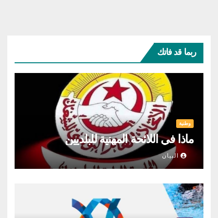
ربما قد فاتك
وطنية
ماذا في اللائحة المهنية للبلديين
البيان