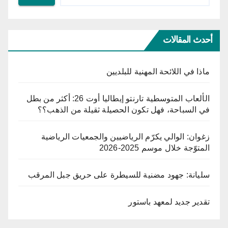
أحدث المقالات
ماذا في اللائحة المهنية للبلديين
الألعاب المتوسطية تارنتو إيطاليا أوت 26: أكثر من بطل
في السباحة، فهل تكون الحصيلة ثقيلة من الذهب؟؟
زغوان: الوالي يكرّم الرياضيين والجمعيات الرياضية
المتوّجة خلال موسم 2025-2026
سليانة: جهود مضنية للسيطرة على حريق جبل المرقب
تقدير جديد لمعهد باستور