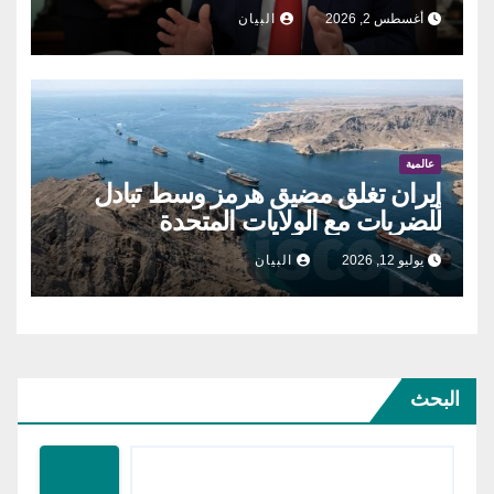
أغسطس 2, 2026
البيان
عالمية
إيران تغلق مضيق هرمز وسط تبادل
للضربات مع الولايات المتحدة
يوليو 12, 2026
البيان
البحث