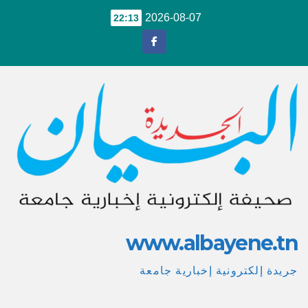
Ski
2026-08-07
22:13
t
conten
www.albayene.tn
جريدة إلكترونية إخبارية جامعة