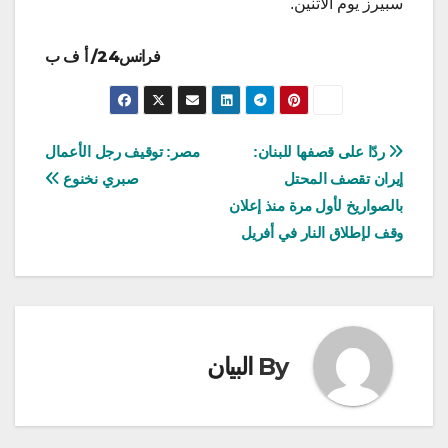
سبيرز يوم الاثنين.
فرانس24/ أ ف ب
تصفّح
ردّا على قصفها للبنان:
مصر: توقيف رجل الأعمال
إيران تقصف المحتل
صبري نخنوع
المقالات
بالصواريخ لأول مرة منذ إعلان
وقف لإطلاق النار في أفريل
By
البيان