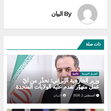
By
البيان
ذات صلة
الشرق الاوسط
عالمية
وزير الخارجية الإيراني: نحذّر من أيّ
عمل متهوّر تقدم عليه الولايات المتحدة
أغسطس 2, 2026
البيان