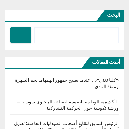
البحث
أحدث المقالات
«كلنا نغني»… عندما يصبح جمهور الهمهاما نجم السهرة
ومنقذ النادي
الأكاديمية الوطنية الصيفية لصناعة المحتوى سوسة –
ورشة تكوينية حول الحوكمة التشاركية
الرئيس السابق لنقابة أصحاب الصيدليات الخاصة: تعديل