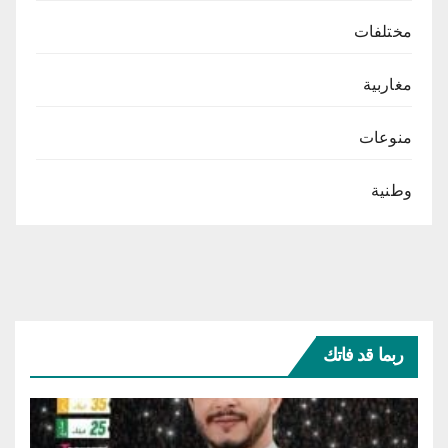
مختلفات
مغاربية
منوعات
وطنية
ربما قد فاتك