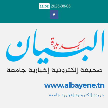
Ski
2026-08-06
11:52
t
conten
www.albayene.tn
جريدة إلكترونية إخبارية جامعة