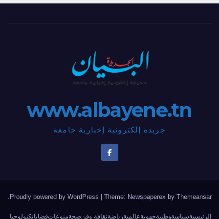
www.albayene.tn
جريدة إلكترونية إخبارية جامعة
.
Proudly powered by WordPress
|
Theme: Newspaperex by
Themeansar
الرئيسية
سياسة
وطنية
جهوية
عالمية
رياضة
ثقافة وفن
صحة
منوعات
قضايا
تكنولوجيا