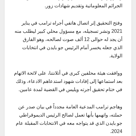
الجرائم المعلوماتية وتقديم شهادات زور.
وفتح التحقيق إثر اتصال هاتفي أجراه ترامب في يناير
2021 ونشر تسجيله، مع مسؤول محلي كبير ليطلب منه
أن يجد له حوالى 12 ألف صوت لصالحه، وهو الفارق
الذي جعله يخسر أمام الرئيس جو بايدن في انتخابات
الولاية.
ووافقت هيئة محلفين كبرى في أتلانتنا، على لائحة الاتهام
بعد استماعها إلى إفادات شهود استدعاهم الادعاء، وذلك
في ختام تحقيق أجرته ويليس في القضية لمدة عامين.
وهاجم ترامب المدعية العامة مجدداً في بيان صدر عن
حملته، واتهمها بأنها تعمل لصالح الرئيس الديموقراطي
جو بايدن الذي قد يتواجه معه في الانتخابات المقبلة عام
2024.