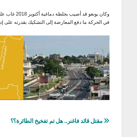
وكان بونغو ق
في الحركة ما دفع المعارضة إلى التشكيك بقدرته على إدارة
تصفّح
مقتل قائد فاغنر.. هل تم تفخيخ الطائرة؟؟
المقالات