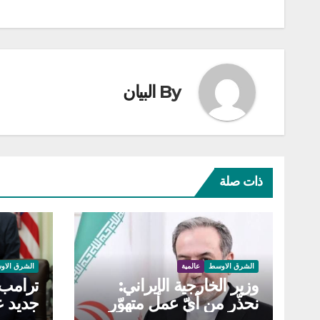
By
البيان
ذات صلة
الشرق الاوسط
عالمية
الشرق الاو
وزير الخارجية الإيراني:
ترامب
نحذّر من أيّ عمل متهوّر
جديد ع