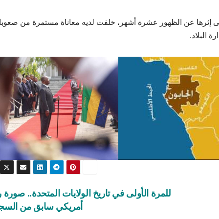
د أصيب بجلطة دماغية أكتوبر 2018 غاب على إثرها عن الظهور عشرة أشهر، خلفت لديه معاناة مستمرة من صعو
 البلاد.
للمرة الأولى في تاريخ الولايات المتحدة.. صورة
أمريكي سابق من الس