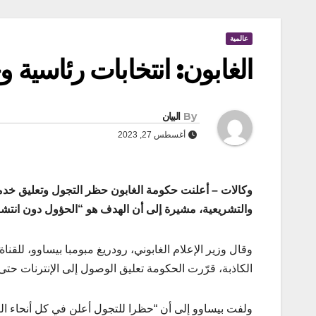
عالمية
الغابون: انتخابات رئاسية 
By
البيان
أغسطس 27, 2023
وكالات – أعلنت حكومة الغابون حظر التجول وتعليق خدمة 
والتشريعية، مشيرة إلى أن الهدف هو “الحؤول دون انتشا
وقال وزير الإعلام الغابوني، رودريغ مبومبا بيساوو، للقناة
الكاذبة، قرّرت الحكومة تعليق الوصول إلى الإنترنات حتى 