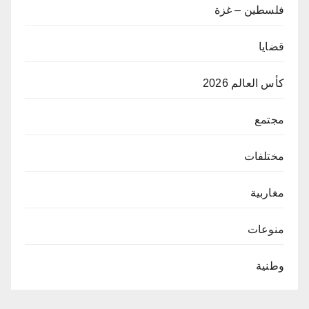
فلسطين – غزة
قضايا
كأس العالم 2026
مجتمع
مختلفات
مغاربية
منوعات
وطنية