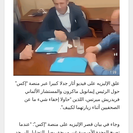
علق الإليزيه على فيديو أثار جدلا كبيرا عبر منصة “إكس”
حول الرئيس إيمانويل ماكرون والمستشار الألماني
فريدريش ميرتس، اللذين “حاولا إخفاء شيء ما عن
الصحفيين أثناء زيارتهما لكييف”.
وجاء في بيان قصر الإليزيه على منصة “إكس”: “عندما
تصبح الوحدة الأوروبية غير مريحة، يصل التضليل إلى حد