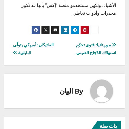
الأشياء. وتكهن مستخدمو منصة “إكس” بأنها قد تكون
مخدرات وأدوات تعاطي.
تصفّح
موريتانيا: فتوى تحرّم
الفاتيكان: أمريكي يتولّى
استهلاك الدّجاج الصيني
الباباوية
المقالات
By
البيان
ذات صلة