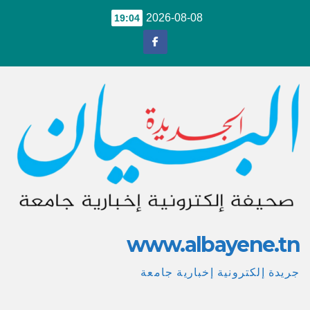
Ski
2026-08-08
19:04
t
conten
www.albayene.tn
جريدة إلكترونية إخبارية جامعة