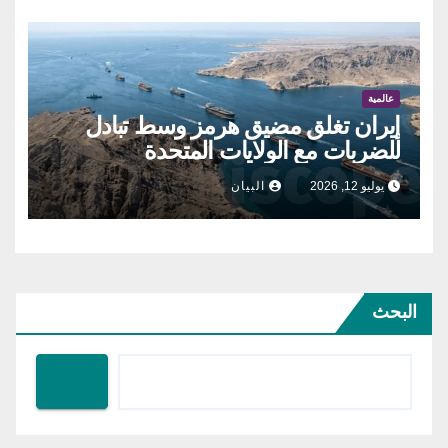
عالمية
إيران تغلق مضيق هرمز وسط تبادل
للضربات مع الولايات المتحدة
يوليو 12, 2026
البيان
البحث