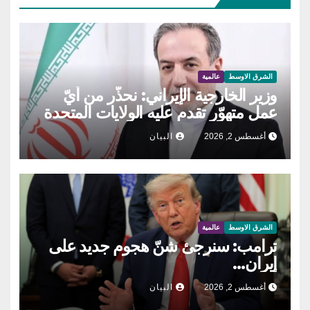
الشرق الاوسط
عالمية
وزير الخارجية الإيراني: نحذّر من أيّ
عمل متهوّر تقدم عليه الولايات المتحدة
أغسطس 2, 2026
البيان
الشرق الاوسط
عالمية
ترامب: سنرجئ شنّ هجوم جديد على
إيران…
أغسطس 2, 2026
البيان