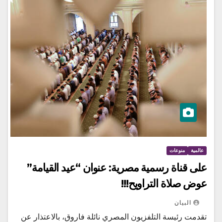
عالمية
منوعات
على قناة رسمية مصرية: عنوان “عيد القيامة”
عوض صلاة التراويح!!!
البيان
تقدمت رئيسة التلفزيون المصري نائلة فاروق، بالاعتذار عن