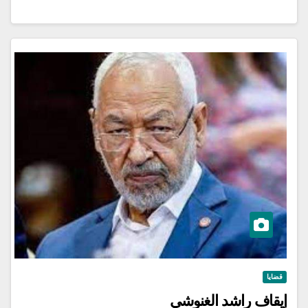
قضايا
إيقاف راشد الغنوشي