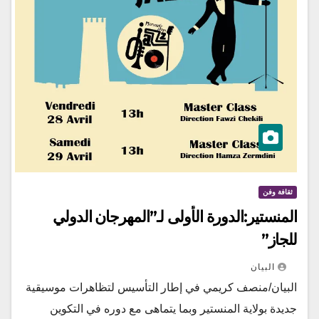
ثقافة وفن
المنستير:الدورة الأولى لـ”المهرجان الدولي
للجاز”
البيان
البيان/منصف كريمي في إطار التأسيس لتظاهرات موسيقية
جديدة بولاية المنستير وبما يتماهى مع دوره في التكوين