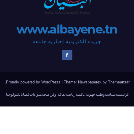
www.albayene.tn
جريدة إلكترونية إخبارية جامعة
.
Proudly powered by WordPress
|
Theme: Newspaperex by
Themeansa
لرئيسية
سياسة
وطنية
جهوية
عالمية
رياضة
ثقافة وفن
صحة
منوعات
قضايا
تكنولوجيا