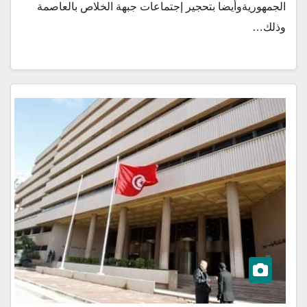
الجمهوريةوأيضا بتحجير إجتماعات جبهة الخلاص بالعاصمة
وذلك…