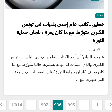
قضايا
خطير…كاتب عام إحدى بلديات في تونس
الكبرى متورّط مع ما كان يعرف بلجان حماية
الثورة
البيان
علمت “البيان” أن أحد الكتاب العامين لإحدى البلديات بتونس
الكبرى والذي أسندت له مهمة تسييرها حاليا متورّط مع ما
كان يعرف “بلجان حماية الثورة”، تلك العصابات الإجرامية
التي ظهرت مع…
1٬014
…
997
996
995
…
1