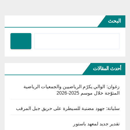
ات
الات
البحث
أحدث المقالات
زغوان: الوالي يكرّم الرياضيين والجمعيات الرياضية
المتوّجة خلال موسم 2025-2026
سليانة: جهود مضنية للسيطرة على حريق جبل المرقب
تقدير جديد لمعهد باستور