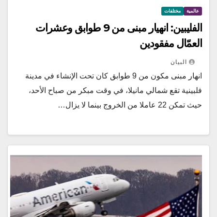
عالمية
مختلفات
الفليبين: انهيار مبنى من 9 طوابق وعشرات
العمّال مفقودين
البيان
انهار مبنى مكون من 9 طوابق كان تحت الإنشاء في مدينة
فلبينية تقع شمالي مانيلا، في وقت مبكر من صباح الأحد،
حيث تمكن 22 عاملا من الخروج بينما لا يزال…