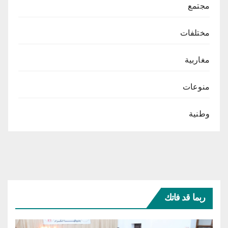
مجتمع
مختلفات
مغاربية
منوعات
وطنية
ربما قد فاتك