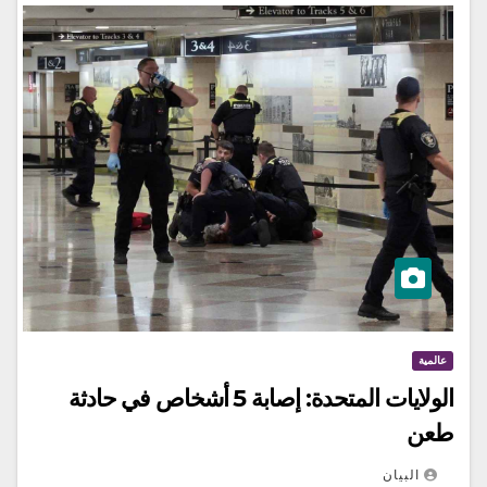
عالمية
الولايات المتحدة: إصابة 5 أشخاص في حادثة
طعن
البيان