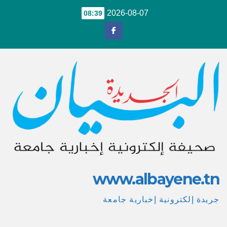
Ski
2026-08-07
08:39
t
conten
www.albayene.tn
جريدة إلكترونية إخبارية جامعة