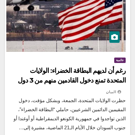
عالمية
رغم أن لديهم البطاقة الخضراء: الولايات
المتحدة تمنع دخول القادمين منهم من 3 دول
البيان
حظرت الولايات المتحدة، الجمعة، وبشكل مؤقت، دخول
المقيمين الدائمين الشرعيين، حاملي “البطاقة الخضراء”،
الذين تواجدوا ⁠في جمهورية الكونغو الديمقراطية أو أوغندا أو
جنوب السودان خلال الأيام الـ21 الماضية، مشيرة إلى…