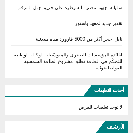
سليانة: جهود مضنية للسيطرة على حريق جبل المرقب
تقدير جديد لمعهد باستور
نابل: حجز أكثر من 5000 قارورة مياه معدنية
لفائدة المؤسسات الصغرى والمتوسّطة: الوكالة الوطنية
للتحكّم في الطاقة تطلق مشروع الطاقة الشمسية
الفولطاضوئية
أحدث التعليقات
لا توجد تعليقات للعرض.
الأرشيف