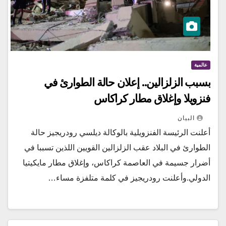
عالمية
بسبب الزلزالين.. إعلان حالة الطوارئ في
فنزويلا وإغلاق مطار كراكاس
البيان
أعلنت الرئيسة الفنزويلية بالوكالة ديلسي رودريجيز حالة
الطوارئ في البلاد عقب الزلزالين القويين اللذين تسببا في
أضرار جسيمة في العاصمة كراكاس، وإغلاق مطار مايكيتيا
الدولي.وأعلنت رودريجيز في كلمة متلفزة مساء…