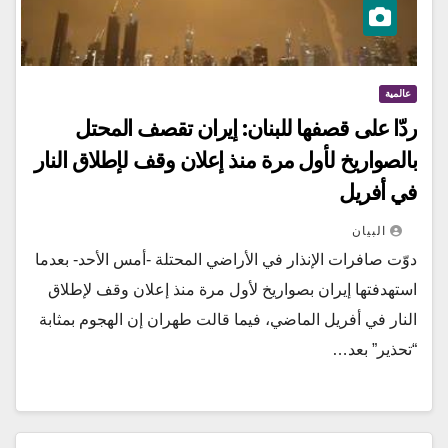
عالمية
ردّا على قصفها للبنان: إيران تقصف المحتل
بالصواريخ لأول مرة منذ إعلان وقف لإطلاق النار
في أفريل
البيان
دوّت صافرات الإنذار في الأراضي المحتلة -أمس الأحد- بعدما
استهدفتها إيران بصواريخ لأول مرة منذ إعلان وقف لإطلاق
النار في أفريل الماضي، فيما قالت طهران إن الهجوم بمثابة
“تحذير” بعد…