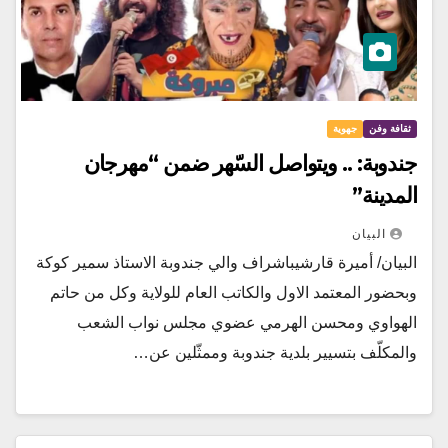
ثقافة وفن
جهوية
جندوبة: .. ويتواصل السّهر ضمن “مهرجان
المدينة”
البيان
البيان/ أميرة قارشيباشراف والي جندوبة الاستاذ سمير كوكة
وبحضور المعتمد الاول والكاتب العام للولاية وكل من حاتم
الهواوي ومحسن الهرمي عضوي مجلس نواب الشعب
والمكلّف بتسيير بلدية جندوبة وممثّلين عن…