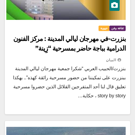
ثقافة وفن
جهوية
بنزرت-في مهرجان ليالي المدينة : مركز الفنون
الدرامية بباجة حاضر بمسرحية “زِينة”
البيان
بنزرت/الحبيب العربي “شكرا جمعية مهرجان ليالي المدينة
ببنزرت على تمكيننا من حضور مسرحية رائقة كهذه”.. بهكذا
تعليق قال لنا أحد المتفرجين القلائل الذين حضروا مسرحية
story by story ، حكاية…