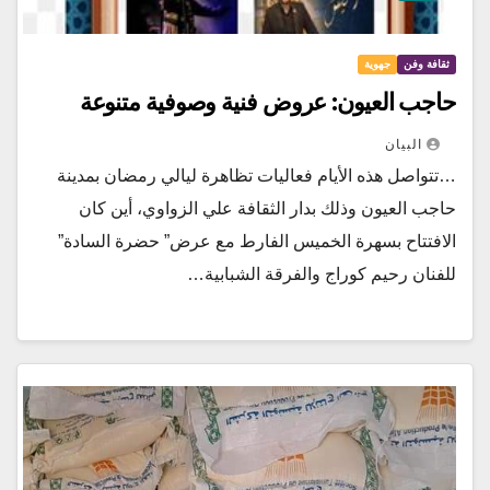
ثقافة وفن
جهوية
حاجب العيون: عروض فنية وصوفية متنوعة
البيان
…تتواصل هذه الأيام فعاليات تظاهرة ليالي رمضان بمدينة
حاجب العيون وذلك بدار الثقافة علي الزواوي، أين كان
الافتتاح بسهرة الخميس الفارط مع عرض” حضرة السادة”
للفنان رحيم كوراج والفرقة الشبابية…