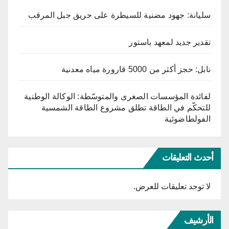
سليانة: جهود مضنية للسيطرة على حريق جبل المرقب
تقدير جديد لمعهد باستور
نابل: حجز أكثر من 5000 قارورة مياه معدنية
لفائدة المؤسسات الصغرى والمتوسّطة: الوكالة الوطنية
للتحكّم في الطاقة تطلق مشروع الطاقة الشمسية
الفولطاضوئية
أحدث التعليقات
لا توجد تعليقات للعرض.
الأرشيف