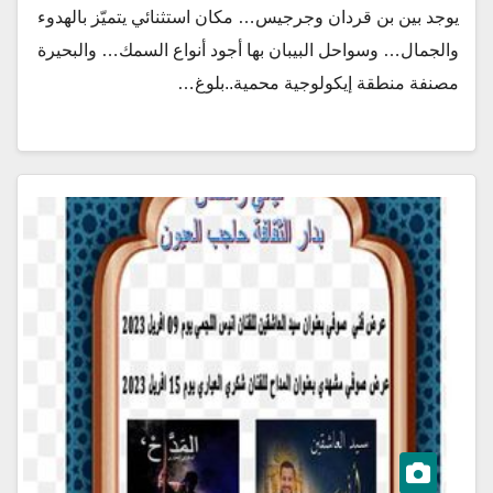
يوجد بين بن قردان وجرجيس… مكان استثنائي يتميّز بالهدوء
والجمال… وسواحل البيبان بها أجود أنواع السمك… والبحيرة
مصنفة منطقة إيكولوجية محمية..بلوغ…