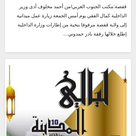
ڨفصة:مكتب الجنوب الغربي/من أحمد مخلوف أدى وزير
الداخلية كمال الفقي يوم أمس الجمعة زيارة عمل ميدانية
إلى ولاية ڨفصة مرفوقا بنخبة من إطارات وزارة الداخلية
إطلع خلالها رفقة نادر حمدوني…