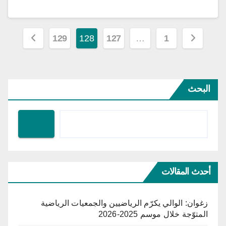
تعدد
129
128
127
…
1
صفحات
المقالات
البحث
أحدث المقالات
زغوان: الوالي يكرّم الرياضيين والجمعيات الرياضية
المتوّجة خلال موسم 2025-2026