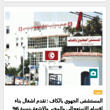
جهوية
المستشفى الجهوي بالكاف : تقدم اشغال بناء
اقسام الاستعجالي والمخبر والاشعة بنسبة 96