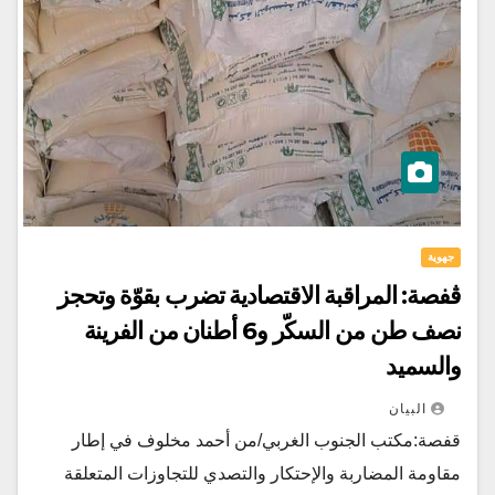
جهوية
ڨفصة: المراقبة الاقتصادية تضرب بقوّة وتحجز
نصف طن من السكّر و6 أطنان من الفرينة
والسميد
البيان
قفصة:مكتب الجنوب الغربي/من أحمد مخلوف في إطار
مقاومة المضاربة والإحتكار والتصدي للتجاوزات المتعلقة