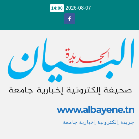
Ski
2026-08-07
14:00
t
conten
www.albayene.tn
جريدة إلكترونية إخبارية جامعة