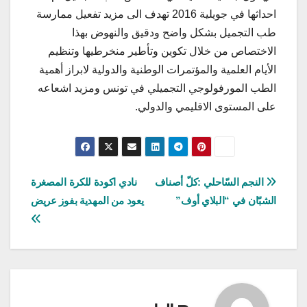
احداثها في جويلية 2016 تهدف الى مزيد تفعيل ممارسة
طب التجميل بشكل واضح ودقيق والنهوض بهذا
الاختصاص من خلال تكوين وتأطير منخرطيها وتنظيم
الأيام العلمية والمؤتمرات الوطنية والدولية لابراز أهمية
الطب المورفولوجي التجميلي في تونس ومزيد اشعاعه
على المستوى الاقليمي والدولي.
تصفّح
النجم السّاحلي :كلّ أصناف
نادي اكودة للكرة المصغرة
الشبّان في “البلاي أوف”
يعود من المهدية بفوز عريض
المقالات