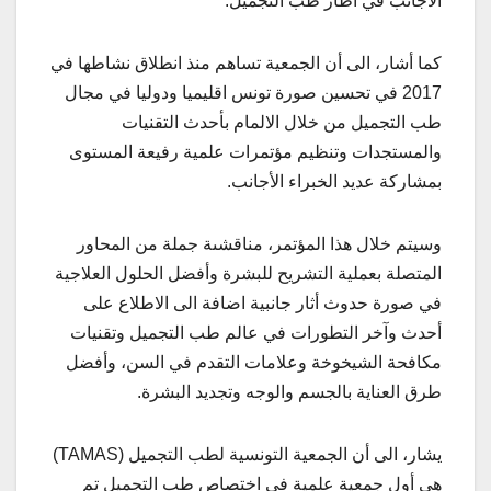
الأجانب في اطار طب التجميل.
كما أشار، الى أن الجمعية تساهم منذ انطلاق نشاطها في
2017 في تحسين صورة تونس اقليميا ودوليا في مجال
طب التجميل من خلال الالمام بأحدث التقنيات
والمستجدات وتنظيم مؤتمرات علمية رفيعة المستوى
بمشاركة عديد الخبراء الأجانب.
وسيتم خلال هذا المؤتمر، مناقشىة جملة من المحاور
المتصلة بعملية التشريح للبشرة وأفضل الحلول العلاجية
في صورة حدوث أثار جانبية اضافة الى الاطلاع على
أحدث وآخر التطورات في عالم طب التجميل وتقنيات
مكافحة الشيخوخة وعلامات التقدم في السن، وأفضل
طرق العناية بالجسم والوجه وتجديد البشرة.
يشار، الى أن الجمعية التونسية لطب التجميل (TAMAS)
هي أول جمعية علمية في اختصاص طب التجميل تم