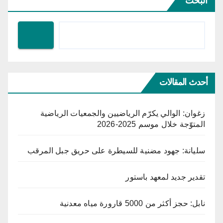
البحث
أحدث المقالات
زغوان: الوالي يكرّم الرياضيين والجمعيات الرياضية
المتوّجة خلال موسم 2025-2026
سليانة: جهود مضنية للسيطرة على حريق جبل المرقب
تقدير جديد لمعهد باستور
نابل: حجز أكثر من 5000 قارورة مياه معدنية