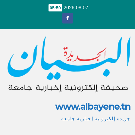
Ski
2026-08-07
05:50
t
conten
www.albayene.tn
جريدة إلكترونية إخبارية جامعة