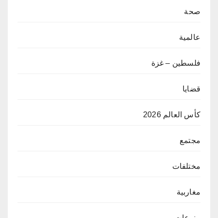
صحة
عالمية
فلسطين – غزة
قضايا
كأس العالم 2026
مجتمع
مختلفات
مغاربية
منوعات