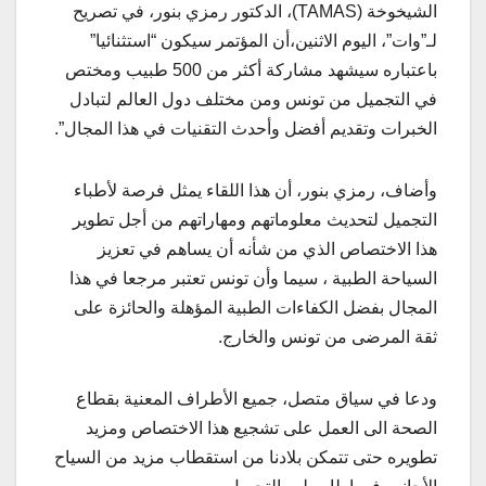
الشيخوخة (TAMAS)، الدكتور رمزي بنور، في تصريح
لـ”وات”، اليوم الاثنين،أن المؤتمر سيكون “استثنائيا”
باعتباره سيشهد مشاركة أكثر من 500 طبيب ومختص
في التجميل من تونس ومن مختلف دول العالم لتبادل
الخبرات وتقديم أفضل وأحدث التقنيات في هذا المجال”.
وأضاف، رمزي بنور، أن هذا اللقاء يمثل فرصة لأطباء
التجميل لتحديث معلوماتهم ومهاراتهم من أجل تطوير
هذا الاختصاص الذي من شأنه أن يساهم في تعزيز
السياحة الطبية ، سيما وأن تونس تعتبر مرجعا في هذا
المجال بفضل الكفاءات الطبية المؤهلة والحائزة على
ثقة المرضى من تونس والخارج.
ودعا في سياق متصل، جميع الأطراف المعنية بقطاع
الصحة الى العمل على تشجيع هذا الاختصاص ومزيد
تطويره حتى تتمكن بلادنا من استقطاب مزيد من السياح