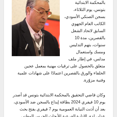
بالمحكمة الابتدائية
بتونس، يوم الثلاثاء،
بسجن الصنكي الأسودي،
الكاتب العام الجهوي
السابق لاتحاد الشغل
بالقصرين، مدة 10
سنوات، بتهم التدليس
ومسك واستعمال
مدلس، في إطار ملف
متعلق بالحصول على ترقيات مهنية بمعمل عجين
الحلفاء والورق بالقصرين اعتمادًا على شهادات علمية
وفنية مزوّرة.
وكان قاضي التحقيق بالمحكمة الابتدائية بتونس قد أصدر
يوم 10 فيفري 2024 بطاقة إيداع بالسجن ضد الأسودي،
بعد أن أذنت النيابة العمومية يوم 7 فيفري بفتح بحث
عدلي لدى الإدارة الفرعية للأبحاث للحرس الوطني