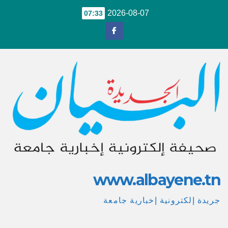
Ski
2026-08-07
07:33
t
conten
www.albayene.tn
جريدة إلكترونية إخبارية جامعة