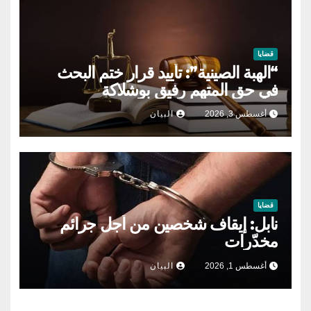
قضايا
“الهبة الصينية”: تأييد قرار ختم البحث
في حق المتهم رفيق بوشلاكة
أغسطس 3, 2026
البيان
قضايا
نابل: إيقاف شخصين من أجل جرائم
مخدّرات
أغسطس 1, 2026
البيان