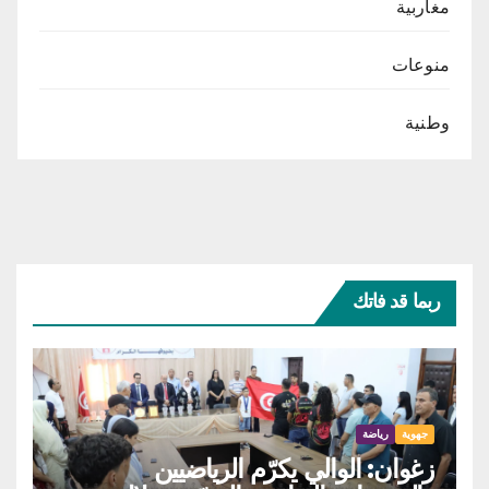
مغاربية
منوعات
وطنية
ربما قد فاتك
جهوية
رياضة
زغوان: الوالي يكرّم الرياضيين