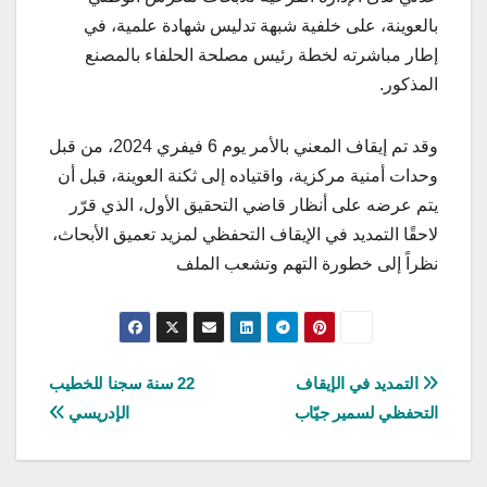
بالعوينة، على خلفية شبهة تدليس شهادة علمية، في
إطار مباشرته لخطة رئيس مصلحة الحلفاء بالمصنع
المذكور.
وقد تم إيقاف المعني بالأمر يوم 6 فيفري 2024، من قبل
وحدات أمنية مركزية، واقتياده إلى ثكنة العوينة، قبل أن
يتم عرضه على أنظار قاضي التحقيق الأول، الذي قرّر
لاحقًا التمديد في الإيقاف التحفظي لمزيد تعميق الأبحاث،
نظراً إلى خطورة التهم وتشعب الملف
تصفّح
التمديد في الإيقاف
22 سنة سجنا للخطيب
التحفظي لسمير جيّاب
الإدريسي
المقالات