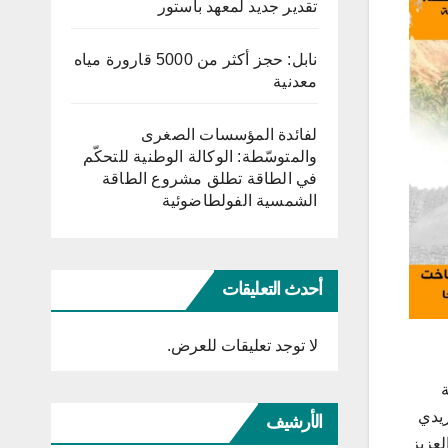
تقدير جديد لمعهد باستور
نابل: حجز أكثر من 5000 قارورة مياه
معدنية
لفائدة المؤسسات الصغرى
والمتوسّطة: الوكالة الوطنية للتحكّم
في الطاقة تطلق مشروع الطاقة
الشمسية الفولطاضوئية
أحدث التعليقات
لا توجد تعليقات للعرض.
ريدي
الأرشيف
لعزيز