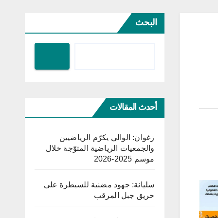
البحث
أحدث المقالات
زغوان: الوالي يكرّم الرياضيين
والجمعيات الرياضية المتوّجة خلال
موسم 2025-2026
سليانة: جهود مضنية للسيطرة على
حريق جبل المرقب