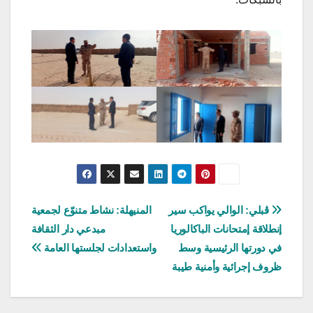
تصفّح
ڨبلي: الوالي يواكب سير
المنيهلة: نشاط متنوّع لجمعية
إنطلاقة إمتحانات الباكالوريا
مبدعي دار الثقافة
المقالات
في دورتها الرئيسية وسط
واستعدادات لجلستها العامة
ظروف إجرائية وأمنية طيبة