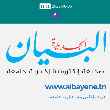
Ski
2026-08-06
11:51
t
conten
www.albayene.tn
جريدة إلكترونية إخبارية جامعة