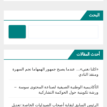
البحث
أحدث المقالات
«كلنا نغني»… عندما يصبح جمهور الهمهاما نجم السهرة
ومنقذ النادي
الأكاديمية الوطنية الصيفية لصناعة المحتوى سوسة –
ورشة تكوينية حول الحوكمة التشاركية
الرئيس السابق لنقابة أصحاب الصيدليات الخاصة: تعديل