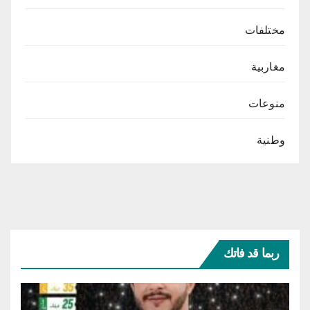
مختلفات
مغاربية
منوعات
وطنية
ربما قد فاتك