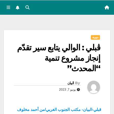
جهوية
ڨبلي : الوالي يتابع سير تقدّم
إنجاز مشروع تنمية
“المحدث”
By
البيان
يونيو 7, 2023
قبلي-البيان- مكتب الجنوب الغربي/من أحمد مخلوف