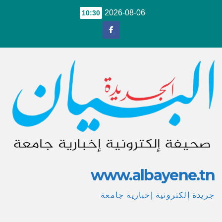
Ski
2026-08-06
10:30
t
conten
www.albayene.tn
جريدة إلكترونية إخبارية جامعة