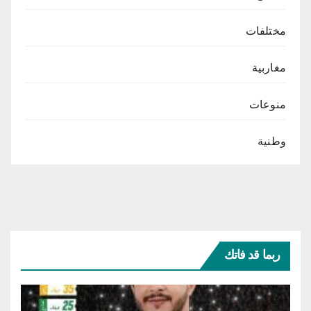
مختلفات
مغاربية
منوعات
وطنية
ربما قد فاتك