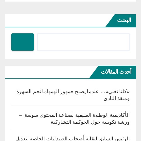
البحث
أحدث المقالات
«كلنا نغني»… عندما يصبح جمهور الهمهاما نجم السهرة
ومنقذ النادي
الأكاديمية الوطنية الصيفية لصناعة المحتوى سوسة –
ورشة تكوينية حول الحوكمة التشاركية
الرئيس السابق لنقابة أصحاب الصيدليات الخاصة: تعديل