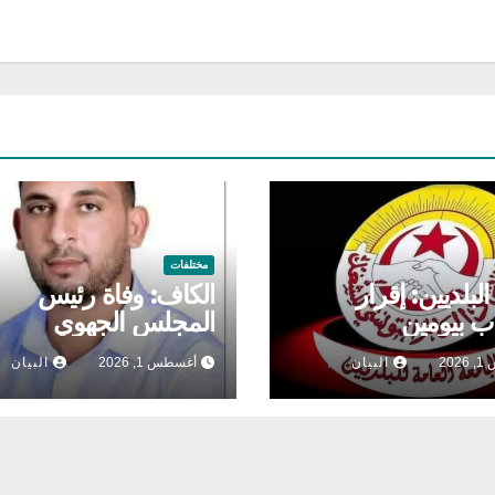
مختلفات
لبلديين: إقرار
الكاف: وفاة رئيس
ب بيومين
المجلس الجهوي
20
البيان
أغسطس 1, 2026
البيان