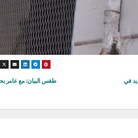
يد في
طقس البيان: مع عامر بح