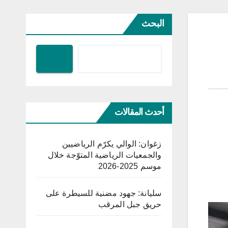
البحث
أحدث المقالات
زغوان: الوالي يكرّم الرياضيين
والجمعيات الرياضية المتوّجة خلال
موسم 2025-2026
سليانة: جهود مضنية للسيطرة على
حريق جبل المرقب