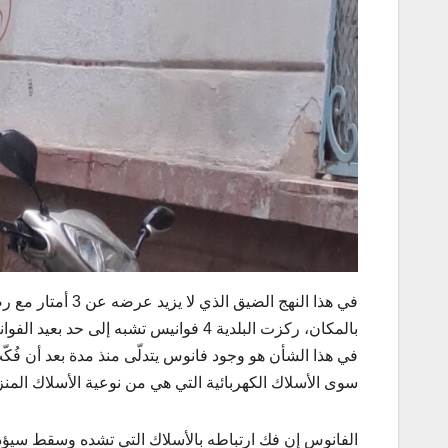
في هذا النهج الض
بالمكان، ركزت البلدية 4 فوانيس تشبه إل
في هذا الشأن هو وجود فانوس يتدلّى منذ مدة بعد أن فُ
سوى الأسلاك الكهربائية التي هي من نوعية الأسلاك المنزل
الفانوس إن فك ارتباطه بالأسلاك التي تشده وسقط سيؤد