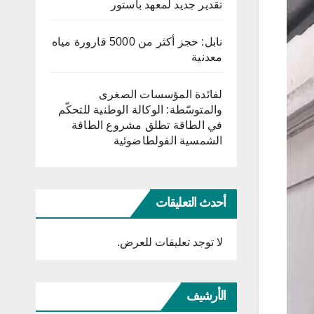
تقدير جديد لمعهد باستور
نابل: حجز أكثر من 5000 قارورة مياه
معدنية
لفائدة المؤسسات الصغرى
والمتوسّطة: الوكالة الوطنية للتحكّم
في الطاقة تطلق مشروع الطاقة
الشمسية الفولطاضوئية
أحدث التعليقات
لا توجد تعليقات للعرض.
الأرشيف