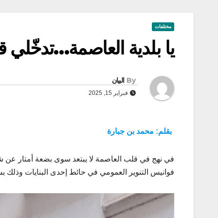
مختلفات
يا بلدية العاصمة…تدخّلي قب
By
البيان
فبراير 15, 2025
بقلم: محمد بن جبارة
في نهج في قلب العاصمة لا يبتعد سوى بضعة أمتار عن ش
فوانيس التنوير العمومي في حائط إحدى البنايات وذلك ب