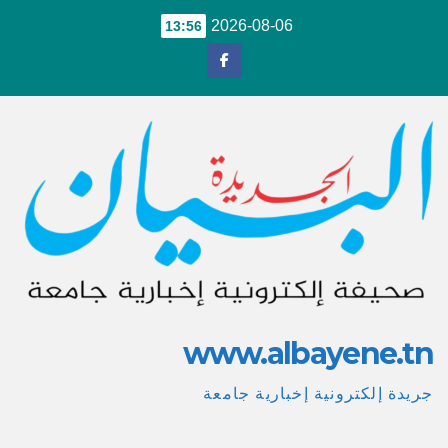
Ski
2026-08-06
13:56
t
conten
www.albayene.tn
جريدة إلكترونية إخبارية جامعة