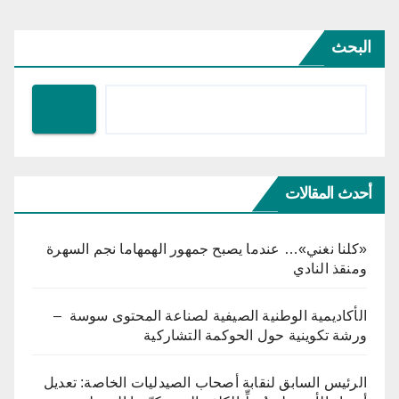
البحث
أحدث المقالات
«كلنا نغني»… عندما يصبح جمهور الهمهاما نجم السهرة
ومنقذ النادي
الأكاديمية الوطنية الصيفية لصناعة المحتوى سوسة –
ورشة تكوينية حول الحوكمة التشاركية
الرئيس السابق لنقابة أصحاب الصيدليات الخاصة: تعديل