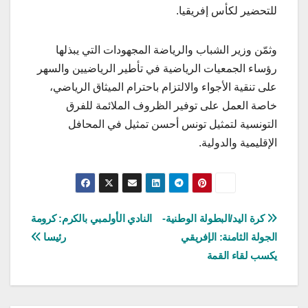
للتحضير لكأس إفريقيا.
وثمّن وزير الشباب والرياضة المجهودات التي يبذلها
رؤساء الجمعيات الرياضية في تأطير الرياضيين والسهر
على تنقية الأجواء والالتزام باحترام الميثاق الرياضي،
خاصة العمل على توفير الظروف الملائمة للفرق
التونسية لتمثيل تونس أحسن تمثيل في المحافل
الإقليمية والدولية.
تصفّح
كرة اليد/البطولة الوطنية-
النادي الأولمبي بالكرم: كرومة
الجولة الثامنة: الإفريقي
رئيسا
المقالات
يكسب لقاء القمة