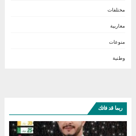
مختلفات
مغاربية
منوعات
وطنية
ربما قد فاتك