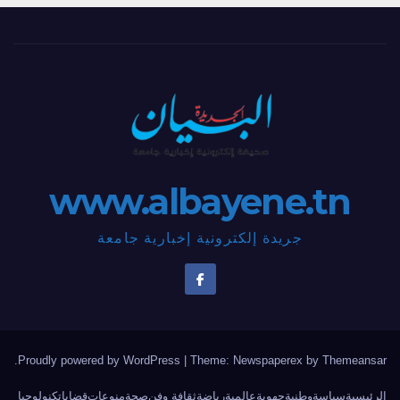
www.albayene.tn
جريدة إلكترونية إخبارية جامعة
.
Proudly powered by WordPress
|
Theme: Newspaperex by
Themeansar
الرئيسية
سياسة
وطنية
جهوية
عالمية
رياضة
ثقافة وفن
صحة
منوعات
قضايا
تكنولوجيا