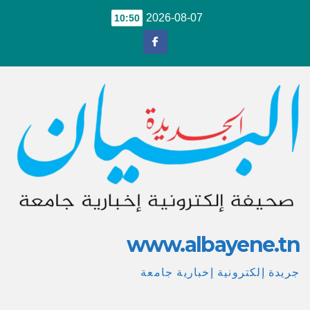
Ski
2026-08-07
10:50
t
conten
www.albayene.tn
جريدة إلكترونية إخبارية جامعة