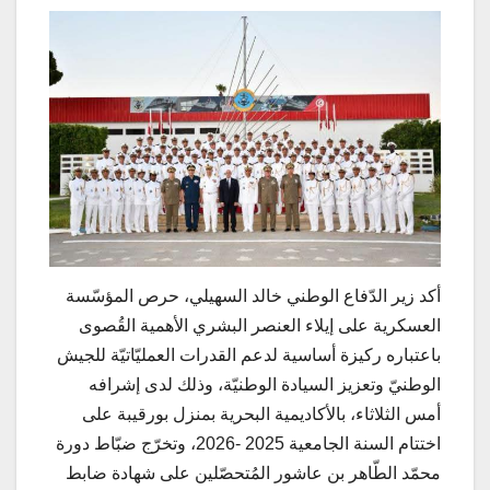
أكد زير الدّفاع الوطني خالد السهيلي، حرص المؤسّسة
العسكرية على إيلاء العنصر البشري الأهمية القُصوى
باعتباره ركيزة أساسية لدعم القدرات العمليّاتيّة للجيش
الوطنيّ وتعزيز السيادة الوطنيّة، وذلك لدى إشرافه
أمس الثلاثاء، بالأكاديمية البحرية بمنزل بورقيبة على
اختتام السنة الجامعية 2025 -2026، وتخرّج ضبّاط دورة
محمّد الطّاهر بن عاشور المُتحصّلين على شهادة ضابط