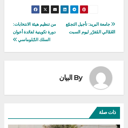
تصفّح
جامعة البريد: تأجيل التجمّع
من تنظيم هيئة الانتخابات:
العُمّالي المُقرّر ليوم السبت
دورة تكوينية لفائدة أعوان
المقالات
السلك الدّبلوماسي
By
البيان
ذات صلة