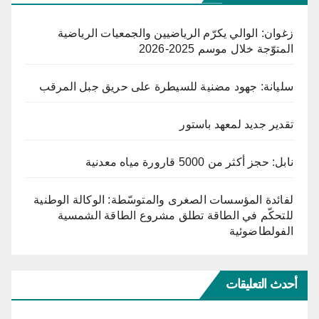
زغوان: الوالي يكرّم الرياضيين والجمعيات الرياضية
المتوّجة خلال موسم 2025-2026
سليانة: جهود مضنية للسيطرة على حريق جبل المرقب
تقدير جديد لمعهد باستور
نابل: حجز أكثر من 5000 قارورة مياه معدنية
لفائدة المؤسسات الصغرى والمتوسّطة: الوكالة الوطنية
للتحكّم في الطاقة تطلق مشروع الطاقة الشمسية
الفولطاضوئية
أحدث التعليقات