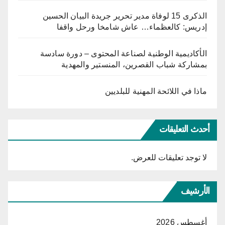
الذكرى 15 لوفاة مدير تحرير جريدة البيان الحسين
إدريس: كالعظماء… عاش شامخا ورحل واقفا
الأكاديمية الوطنية لصناعة المحتوى – دورة سادسة
بمشاركة شباب القصرين، المنستير والمهدية
ماذا في اللائحة المهنية للبلديين
أحدث التعليقات
لا توجد تعليقات للعرض.
الأرشيف
أغسطس 2026