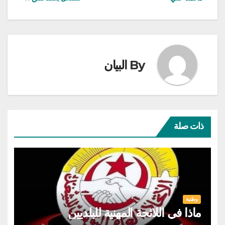
By
البيان
ذات صلة
وطنية
ماذا في اللائحة المهنية للبلديين