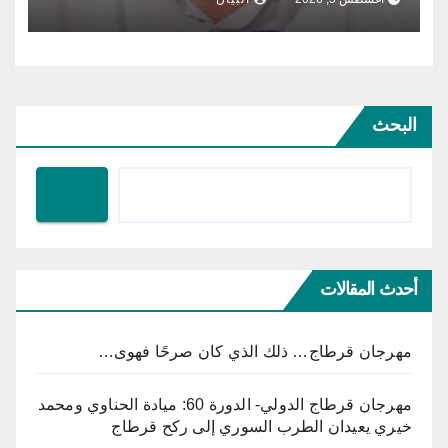
البحث
أحدث المقالات
مهرجان قرطاج… ذلك الذي كان صرحًا فهوى…
مهرجان قرطاج الدولي- الدورة 60: ميادة الحناوي ومحمد
خيري يعيدان الطرب السوري إلى ركح قرطاج