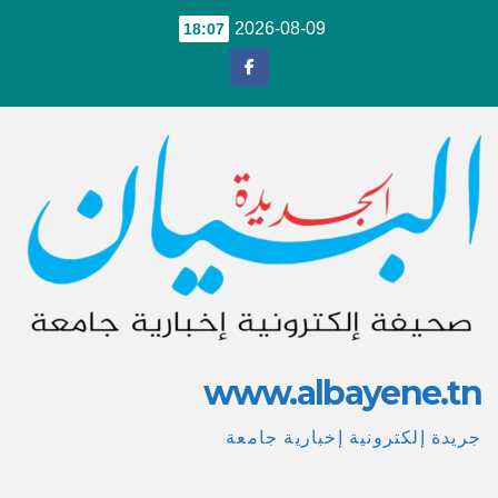
Ski
2026-08-09
18:07
t
conten
www.albayene.tn
جريدة إلكترونية إخبارية جامعة