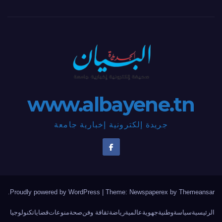
www.albayene.tn
جريدة إلكترونية إخبارية جامعة
.
Proudly powered by WordPress
|
Theme: Newspaperex by
Themeansar
الرئيسية
سياسة
وطنية
جهوية
عالمية
رياضة
ثقافة وفن
صحة
منوعات
قضايا
تكنولوجيا