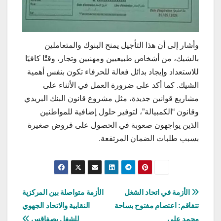
وأشار إلى أن هذا التأجيل يمنح البنوك والمتعاملين
بالشيك، من أشخاص طبيعيين ومهنيين وتجار، وقتًا كافيًا
للاستعداد وإيجاد بدائل فعالة للحرفاء تكون بنفس أهمية
الشيك. كما أكد على ضرورة العمل في الأثناء على
مشاريع قوانين جديدة، مثل مشروع قانون البنك البريدي
وقانون “الكمبيالة”، لتوفير حلول إضافية للمواطنين
الذين يواجهون صعوبة في الحصول على قروض صغيرة
بسبب طلبات الضمان المرتفعة.
تصفّح
الأزمة في اتحاد الشغل
الأزمة متواصلة بين المركزية
تتفاقم: اعتصام مفتوح بساحة
النقابية والاتحاد الجهوي
المقالات
محمد علي
للشغل بصفاقس