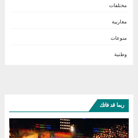
مختلفات
مغاربية
منوعات
وطنية
ربما قد فاتك