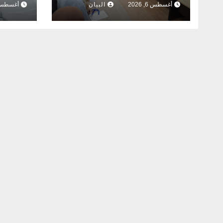
أغسطس 6, 2026
البيان
أغسطس 6, 26
موسم 2025-2026
مشروع
الفولط