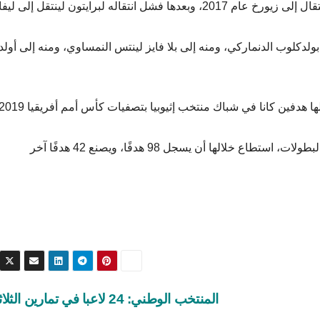
قاله لبرايتون لينتقل إلى ليفانتي.
دكلوب الدنماركي، ومنه إلى بلا فايز لينتس النمساوي، ومنه إلى أولد 
المنتخب الوطني: 24 لاعبا في تمارين الثلاثاء