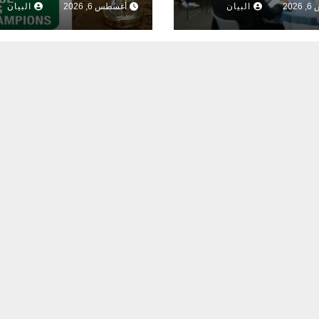
20
البيان
أغسطس 6, 2026
البيان
 الطاقة الشمسية
اضوئية