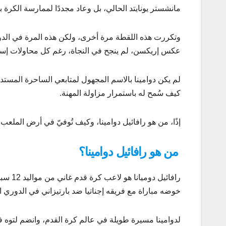
مانشستر يونايتد الحالي، بل وعاد مجددًا لممارسة الكرة ب
عكس إريكسن، لم ينجح في النجاة، رغم كل محاولات إسعاف
لم يكن دوامينا بالاسم المجهول لمتابعي الساحرة المستد
كيف سُمح له باستمرار مزاولة المهنة.
إذًا، من هو رافائيل دوامينا، وكيف تُوفيّ في أرض الملع
من هو رافائيل دوامينا؟
خوضه مباراة مع فريقه إجناتيا ضد بارتيزاني في الدوري الأ
لدوامينا مسيرة طويلة في عالم كرة القدم، وانضم لتوه ف