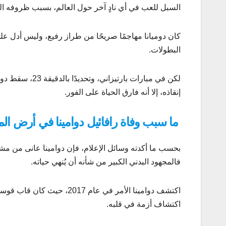
السبل للعب في أي نادٍ آخر حول العالم، بسبب ظروفه ا
البطولات.
لكن في مبارات ب
إنقاذه، إلا أنه فارق الحياة على الفور.
ما سبب وفاة رافائيل دوامينا في أرض ال
بحسب ما أكدته وسائل الإعلام، فإن دوامينا عانى من مش
فالمجهود البدني الكبير من شأنه أن يُنهي حياته.
اكتشف دوامينا الأمر في عام
اكتشاف أزمة في قلبه.