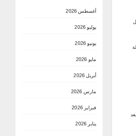
أغسطس 2026
في كل
يوليو 2026
يونيو 2026
لة
مايو 2026
أبريل 2026
مارس 2026
فبراير 2026
بعد
يناير 2026