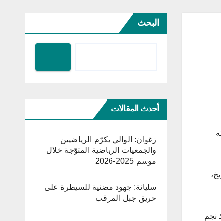
البحث
أحدث المقالات
ه
زغوان: الوالي يكرّم الرياضيين
والجمعيات الرياضية المتوّجة خلال
موسم 2025-2026
يخ،
سليانة: جهود مضنية للسيطرة على
حريق جبل المرقب
حظ أُنقذ نجم