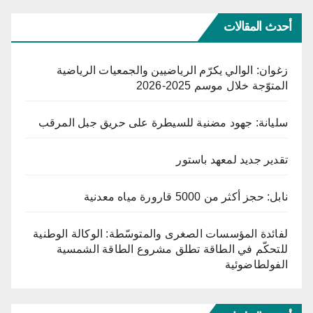
أحدث المقالات
زغوان: الوالي يكرّم الرياضيين والجمعيات الرياضية
المتوّجة خلال موسم 2025-2026
سليانة: جهود مضنية للسيطرة على حريق جبل المرقب
تقدير جديد لمعهد باستور
نابل: حجز أكثر من 5000 قارورة مياه معدنية
لفائدة المؤسسات الصغرى والمتوسّطة: الوكالة الوطنية
للتحكّم في الطاقة تطلق مشروع الطاقة الشمسية
الفولطاضوئية