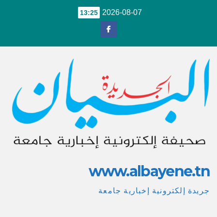
Ski
2026-08-07
13:25
t
conten
www.albayene.tn
جريدة إلكترونية إخبارية جامعة