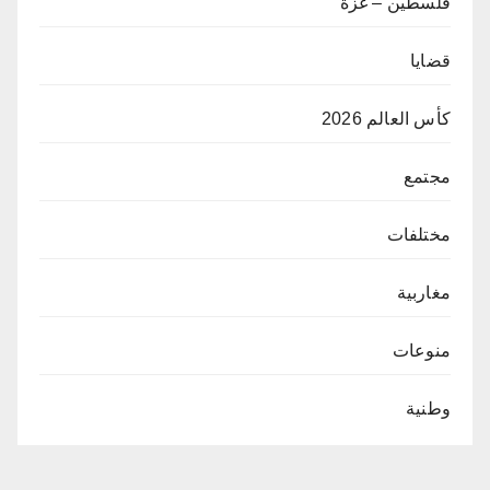
فلسطين – غزة
قضايا
كأس العالم 2026
مجتمع
مختلفات
مغاربية
منوعات
وطنية