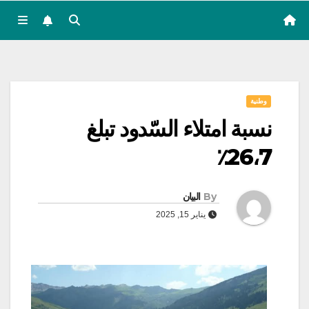
وطنية
نسبة امتلاء السّدود تبلغ
26،7٪
By
البيان
يناير 15, 2025