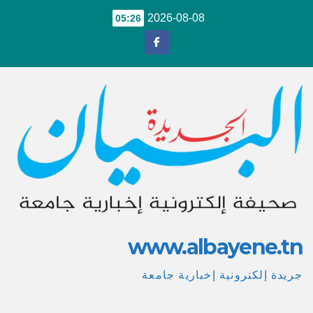
Ski
2026-08-08
05:26
t
conten
www.albayene.tn
جريدة إلكترونية إخبارية جامعة