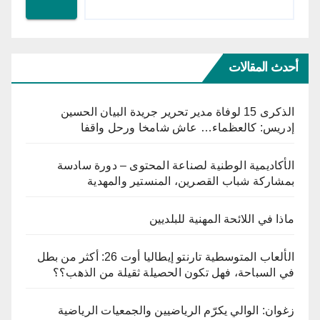
أحدث المقالات
الذكرى 15 لوفاة مدير تحرير جريدة البيان الحسين
إدريس: كالعظماء… عاش شامخا ورحل واقفا
الأكاديمية الوطنية لصناعة المحتوى – دورة سادسة
بمشاركة شباب القصرين، المنستير والمهدية
ماذا في اللائحة المهنية للبلديين
الألعاب المتوسطية تارنتو إيطاليا أوت 26: أكثر من بطل
في السباحة، فهل تكون الحصيلة ثقيلة من الذهب؟؟
زغوان: الوالي يكرّم الرياضيين والجمعيات الرياضية