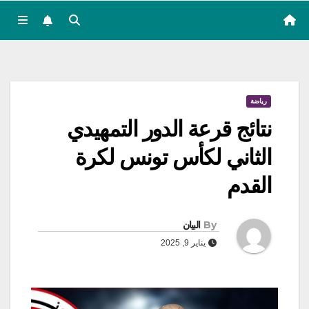
رياضة
نتائج قرعة الدور التمهيدي
الثاني لكأس تونس لكرة
القدم
By
البيان
يناير 9, 2025