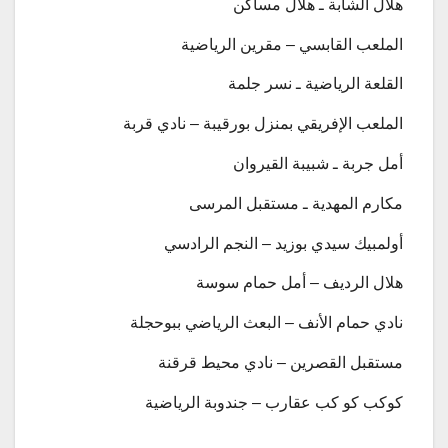
هلال الشابة ـ هلال مساكن
الملعب القابسي – مقرين الرياضية
القلعة الرياضية ـ نسر جلمة
الملعب الإفريقي بمنزل بورقيبة – نادي قربة
أمل جربة ـ شبيبة القيروان
مكارم المهدية ـ مستقبل المرسى
أولمبيك سيدي بوزيد – النجم الرادسي
هلال الرديف – أمل حمام سوسة
نادي حمام الأنف – البعث الرياضي ببوحجلة
مستقبل القصرين – نادي محيط قرقنة
کوکب کو کب عقارب – جندوبة الرياضية