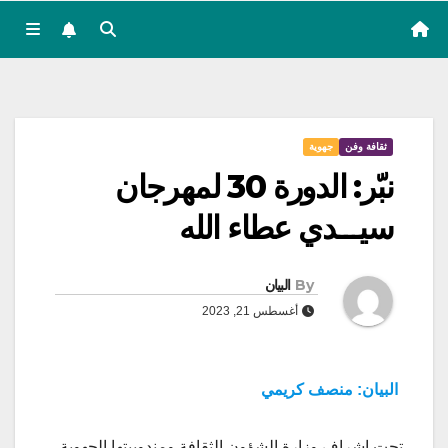
ثقافة وفن
جهوية
نبّر: الدورة 30 لمهرجان
سيـــدي عطاء الله
By
البيان
أغسطس 21, 2023
البيان: منصف كريمي
تحت اشراف وزارة الشؤون الثقافة ومندوبيتها الجهوية