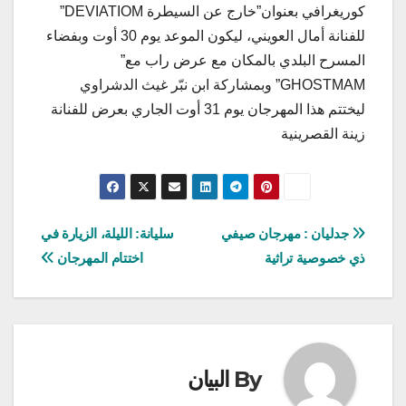
كوريغرافي بعنوان”خارج عن السيطرة DEVIATIOM”
للفنانة أمال العويني، ليكون الموعد يوم 30 أوت وبفضاء
المسرح البلدي بالمكان مع عرض راب مع”
GHOSTMAM” وبمشاركة ابن نبّر غيث الدشراوي
ليختتم هذا المهرجان يوم 31 أوت الجاري بعرض للفنانة
زينة القصرينية
تصفّح
جدليان : مهرجان صيفي
سليانة: الليلة، الزيارة في
ذي خصوصية تراثية
اختتام المهرجان
المقالات
By
البيان