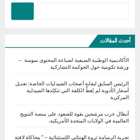
أحدث المقالات
الأكاديمية الوطنية الصيفية لصناعة المحتوى سوسة –
ورشة تكوينية حول الحوكمة التشاركية
الرئيس السابق لنقابة أصحاب الصيدليات الخاصة: تعديل
أسعار الأدوية لم يُغطِّ الكلفة التي تتكبّدها الصيدلية
المركزية
أبطال عرب مرشحين بقوة للصعود على منصة التتويج
العالمية في الولايات المتحدة الأمريكية.
تجربة الرسامة ثروة الهنتاتي الإستثنائية – ” محاكاة لافتة