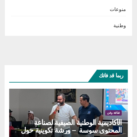
منوعات
وطنية
ربما قد فاتك
ثقافة وفن
الأكاديمية الوطنية الصيفية لصناعة
المحتوى سوسة – ورشة تكوينية حول