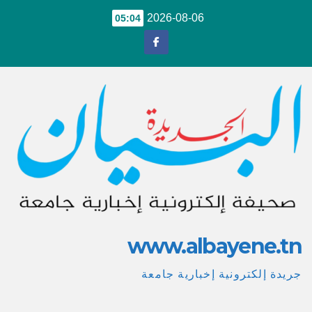
Ski
2026-08-06
05:04
t
conten
www.albayene.tn
جريدة إلكترونية إخبارية جامعة