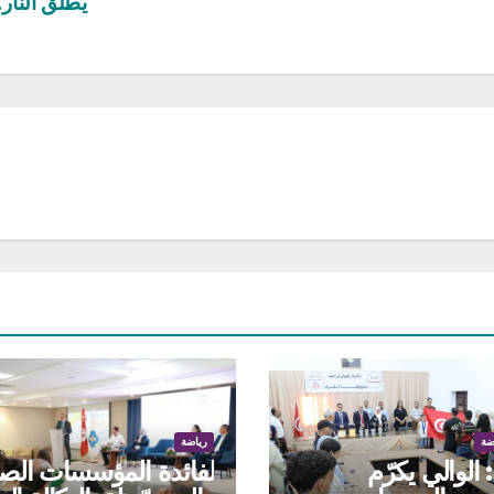
يطلق النّا
ضة
رياضة
الوالي يكرّم
لفائدة المؤسسات الص