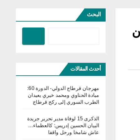
البحث
ن
أحدث المقالات
مهرجان قرطاج الدولي- الدورة 60:
ميادة الحناوي ومحمد خيري يعيدان
الطرب السوري إلى ركح قرطاج
الذكرى 15 لوفاة مدير تحرير جريدة
البيان الحسين إدريس: كالعظماء…
عاش شامخا ورحل واقفا