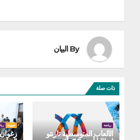
المقالات
By
البيان
ذات صلة
رياضة
جهوية
ريا
الألعاب المتوسطية تارنتو
زغوان: 