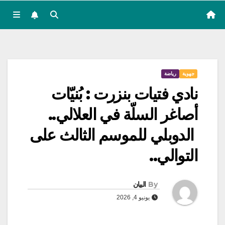
جهوية
رياضة
نادي فتيات بنزرت : بُنيّات
أصاغر السلّة في العلالي..
الدوبلي للموسم الثالث على
التوالي..
By
البيان
يونيو 4, 2026