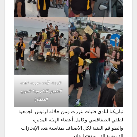
(فرحة بنُيّآت بنزرت عمّت
الطريق العام بهذا التتويج
المتميّز)
تباريكنا لنادي فتيات بنزرت ومن خلاله لرئيس الجمعية
لطفي الصفاقسي وكامل أعضاء الهيئة المديرة
والطواقم الفنية لكل الاصناف بمناسبة هذه الإنجازات
التاريخية التي حققتها بناته..