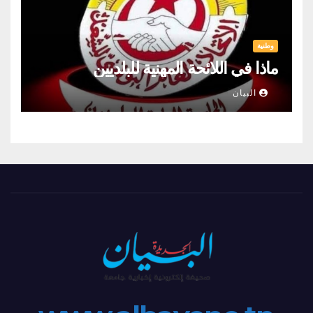
وطنية
ماذا في اللائحة المهنية للبلديين
البيان