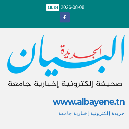
Ski
2026-08-08
19:34
t
conten
www.albayene.tn
جريدة إلكترونية إخبارية جامعة