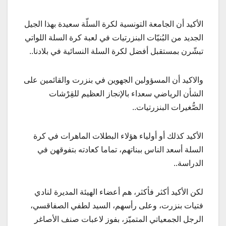
الأكيد أن الجامعة التونسية لكرة السلّة سعيدة بهذا الجيل
الجديد من البُنيّات البنزرتيات في لعبة كرة السلة اللواتي
تبشّرن بمستقبل أفضل لكرة السلة النسائية في بلادنا..
والاكيد أن المسؤولين الجهوين في بنزرت والقائمين على
الشأن الرياضي سعداء بالإنجاز العظيم للقِرْشات
الصُّغيرات البنزرتيات..
الأكيد كذلك أو أولياء هؤلاء البطلات الماهرات في كرة
السلة أسعد الناس ببناتهم، تماما كعادته بتفوقهن في
الدراسة..
لكن الأكيد أكثر فأكثر، هم أعضاء الهيئة المديرة لنادي
فتيات بنزرت، وعلى رأسهم، السيد لطفي الصفاقسي،
الرجل الجمعياتي المتميّز، بفوز لاعبات صنف الأصاغر