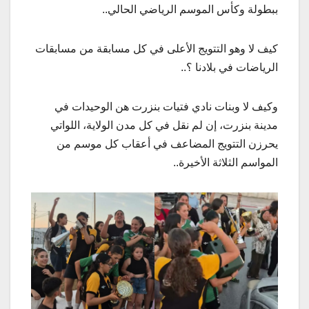
ببطولة وكأس الموسم الرياضي الحالي..
كيف لا وهو التتويج الأعلى في كل مسابقة من مسابقات
الرياضات في بلادنا ؟..
وكيف لا وبنات نادي فتيات بنزرت هن الوحيدات في
مدينة بنزرت، إن لم نقل في كل مدن الولاية، اللواتي
يحرزن التتويج المضاعف في أعقاب كل موسم من
المواسم الثلاثة الأخيرة..