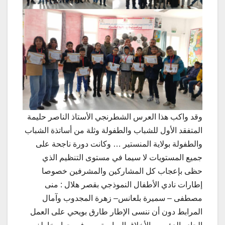
وقد واكب هذا العرس الشطرنجي الأستاذ الناصر حليمة
المتفقد الأول للشباب والطفولة وثلة من أساتذة الشباب
والطفولة بولاية المنستير … وكانت دورة ناجحة على
جميع المستويات لا سيما في مستوى التنظيم الذي
حظى بإعجاب كل المشاركين والمشرفين خصوصا
إطارات نادي الأطفال النموذجي بقصر هلال : منى
مصطفى – سميرة بلعانس– زهرة المجدوب وآمال
المرابط دون أن ننسى الإطار طارق بويحي على العمل