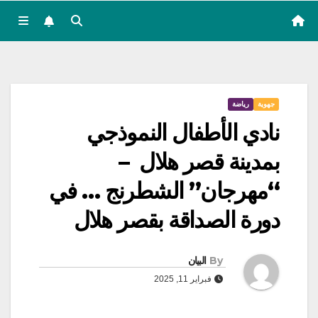
جهوية
رياضة
نادي الأطفال النموذجي
بمدينة قصر هلال –
“مهرجان” الشطرنج … في
دورة الصداقة بقصر هلال
By
البيان
فبراير 11, 2025