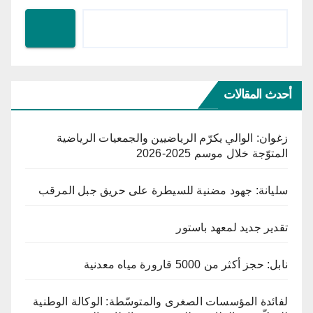
أحدث المقالات
زغوان: الوالي يكرّم الرياضيين والجمعيات الرياضية
المتوّجة خلال موسم 2025-2026
سليانة: جهود مضنية للسيطرة على حريق جبل المرقب
تقدير جديد لمعهد باستور
نابل: حجز أكثر من 5000 قارورة مياه معدنية
لفائدة المؤسسات الصغرى والمتوسّطة: الوكالة الوطنية