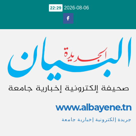
Ski
2026-08-06
22:29
t
conten
www.albayene.tn
جريدة إلكترونية إخبارية جامعة