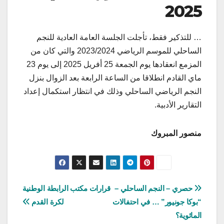
2025
… للتذكير فقط، تأجلت الجلسة العامة العادية للنجم
الساحلي للموسم الرياضي 2023/2024 والتي كان من
المزمع انعقادها يوم الجمعة 25 أفريل 2025 إلى يوم 23
ماي القادم انطلاقا من الساعة الرابعة بعد الزوال بنزل
النجم الرياضي الساحلي وذلك في انتظار استكمال إعداد
التقارير الأدبية.
منصور المبروك
تصفّح
حصري – النجم الساحلي –
قرارات مكتب الرابطة الوطنية
“بوكا جونيور” … في احتفالات
لكرة القدم
المقالات
المائوية؟