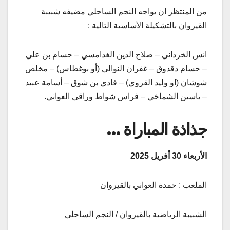
من المنتظر ان يواجه النجم الساحلي مضيفه شبيبة
القيروان بالتشكيلة الأساسية التالية :
انس الخرداني – صلاح الدين الغدامسي – حسام بن علي
– حسام دقدوق – غفران النوالي (أو بوغطاس) – مخلص
شوشان (او وليد القروي) – فادي بن شوق – أسامة عبيد
– ياسين الشماخي – فراس شواط وراقي العواني.
جذاذة المباراة …
الأربعاء 30 أفريل 2025
الملعب : حمدة العواني بالقيروان
الشبيبة الرياضية بالقيروان / النجم الساحلي