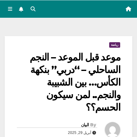
رياضة
موعد قبل الموعد – النجم
الساحلي – “دربي” بنكهة
الكأس… بين الشبيبة
والنجم.. لمن سيكون
الحسم؟؟
By
البيان
أبريل 29, 2025