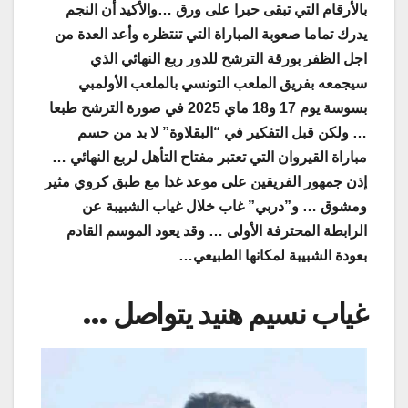
بالأرقام التي تبقى حبرا على ورق …والأكيد أن النجم
يدرك تماما صعوبة المباراة التي تنتظره وأعد العدة من
اجل الظفر بورقة الترشح للدور ربع النهائي الذي
سيجمعه بفريق الملعب التونسي بالملعب الأولمبي
بسوسة يوم 17 و18 ماي 2025 في صورة الترشح طبعا
… ولكن قبل التفكير في “البقلاوة” لا بد من حسم
مباراة القيروان التي تعتبر مفتاح التأهل لربع النهائي …
إذن جمهور الفريقين على موعد غدا مع طبق كروي مثير
ومشوق … و”دربي” غاب خلال غياب الشبيبة عن
الرابطة المحترفة الأولى … وقد يعود الموسم القادم
بعودة الشبيبة لمكانها الطبيعي…
غياب نسيم هنيد يتواصل …