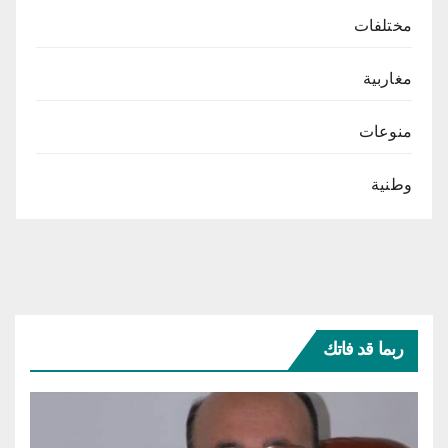
مختلفات
مغاربية
منوعات
وطنية
ربما قد فاتك