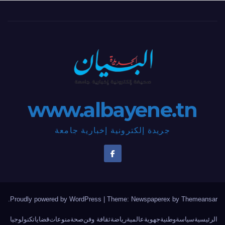
www.albayene.tn
جريدة إلكترونية إخبارية جامعة
.
Proudly powered by WordPress
|
Theme: Newspaperex by
Themeansar
الرئيسية
سياسة
وطنية
جهوية
عالمية
رياضة
ثقافة وفن
صحة
منوعات
قضايا
تكنولوجيا