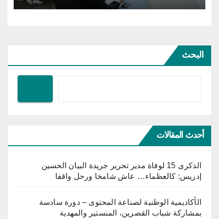
البحث
أحدث المقالات
الذكرى 15 لوفاة مدير تحرير جريدة البيان الحسين
إدريس: كالعظماء… عاش شامخا ورحل واقفا
الأكاديمية الوطنية لصناعة المحتوى – دورة سادسة
بمشاركة شباب القصرين، المنستير والمهدية