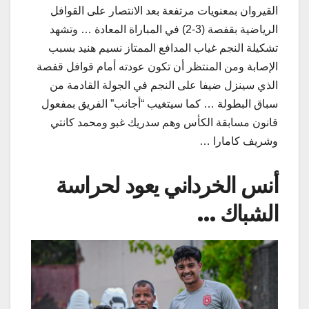
القيروان بمعنويات مرتفعة بعد الانتصار على القوافل
الرياضية بقفصة (3-2) في المباراة المعادة … وتشهد
تشكيلة النجم غياب المدافع الممتاز نسيم هنيد بسبب
الإصابة ومن المنتظر أن تكون عودته أمام قوافل قفصة
الذي سينزل ضيفا على النجم في الجولة القادمة من
سباق البطولة … كما سيتغيب “أجانب” الفريق بمفعول
قانون مسابقة الكأس وهم سدريك غبو ومحمد كانتي
وشريف كامارا …
أنس الخرداني يعود لحراسة
الشباك …