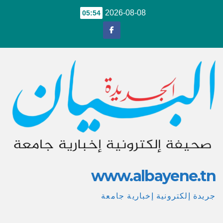
Ski
2026-08-08
05:54
t
conten
www.albayene.tn
جريدة إلكترونية إخبارية جامعة