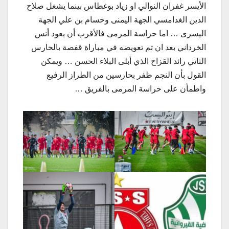
الأيسر غفران النوالي او زياد بوغطاس بينما يشغل صلاح
الدين الغدامسي الجهة اليمنى وحسام بن علي الجهة
اليسرى … اما حراسة المرمى فالأقرب أن يعود أنس
الخرداني بعد ان تم تعويضه في مباراة قفصة بالحارس
الثاني رائد القزاح الذي أبلى البلاء الحسن … ويمكن
القول بأن النجم ظفر بحارسين من الطراز الرفيع
واطمأن على حراسة المرمى بالفريق …