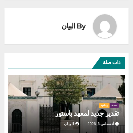
By
البيان
ذات صلة
صحة
وطنية
تقدير جديد لمعهد باستور
أغسطس 6, 2026
البيان