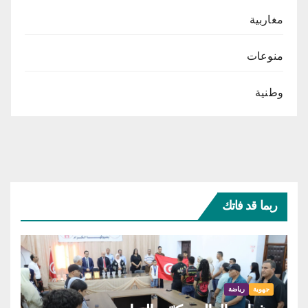
مغاربية
منوعات
وطنية
ربما قد فاتك
جهوية
رياضة