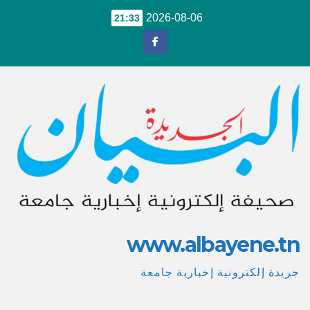
Ski
2026-08-06
21:33
t
conten
www.albayene.tn
جريدة إلكترونية إخبارية جامعة