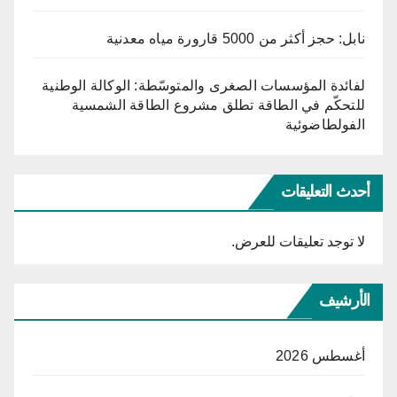
نابل: حجز أكثر من 5000 قارورة مياه معدنية
لفائدة المؤسسات الصغرى والمتوسّطة: الوكالة الوطنية
للتحكّم في الطاقة تطلق مشروع الطاقة الشمسية
الفولطاضوئية
أحدث التعليقات
لا توجد تعليقات للعرض.
الأرشيف
أغسطس 2026