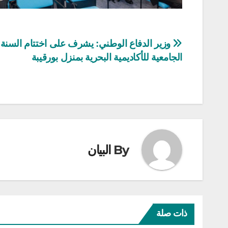
تصفّح
وزير الدفاع الوطني: يشرف على اختتام السنة
الجامعية للأكاديمية البحرية بمنزل بورقيبة
المقالات
By
البيان
ذات صلة