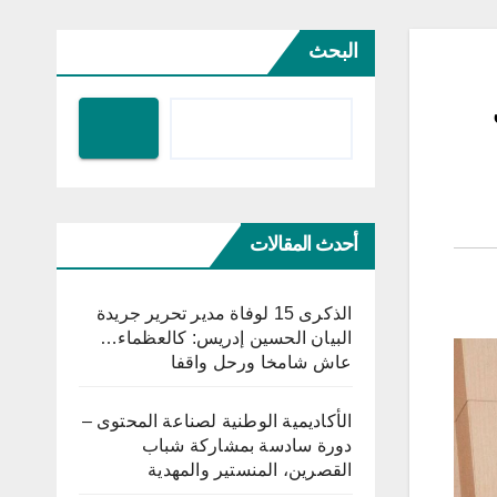
البحث
أحدث المقالات
الذكرى 15 لوفاة مدير تحرير جريدة
البيان الحسين إدريس: كالعظماء…
عاش شامخا ورحل واقفا
الأكاديمية الوطنية لصناعة المحتوى –
دورة سادسة بمشاركة شباب
القصرين، المنستير والمهدية