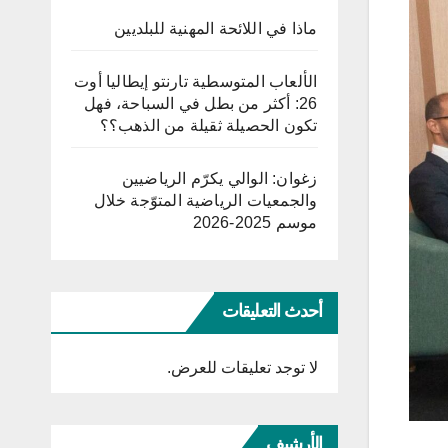
ماذا في اللائحة المهنية للبلديين
الألعاب المتوسطية تارنتو إيطاليا أوت
26: أكثر من بطل في السباحة، فهل
تكون الحصيلة ثقيلة من الذهب؟؟
زغوان: الوالي يكرّم الرياضيين
والجمعيات الرياضية المتوّجة خلال
موسم 2025-2026
أحدث التعليقات
لا توجد تعليقات للعرض.
الأرشيف