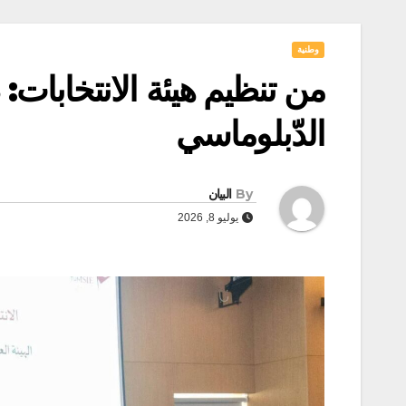
وطنية
من تنظيم هيئة الانتخابات: 
الدّبلوماسي
By
البيان
يوليو 8, 2026