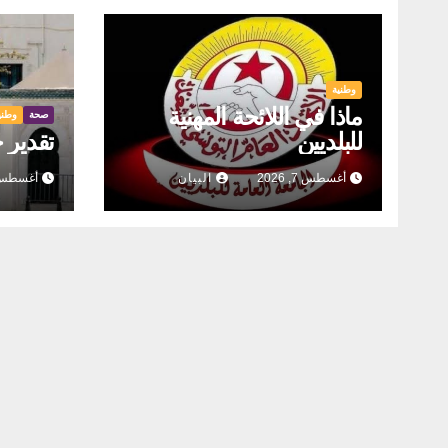
وطنية
ماذا في اللائحة المهنية
صحة
وطني
للبلديين
تقدير 
أغسطس 7, 2026
البيان
أغسطس 6, 26