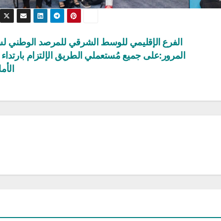
الفرع الإقليمي للوسط الشرقي للمرصد الوطني لس
المرور:على جميع مُستعملي الطريق الإلتزام بارتداء
الأم