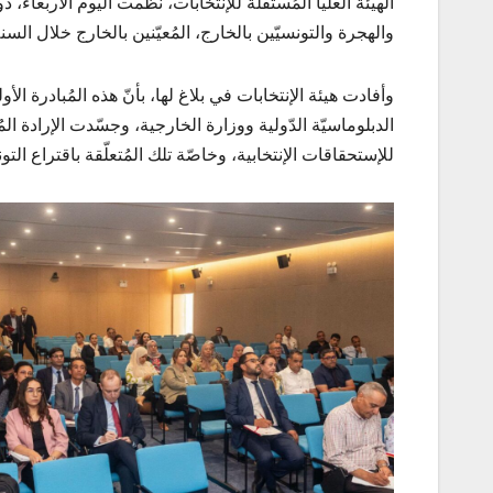
الهيئة العليا المُستقلّة للإنتخابات، نظّمت اليوم الأربعاء
والهجرة والتونسيّين بالخارج، المُعيّنين بالخارج خلال السنة ا
وأفادت هيئة الإنتخابات في بلاغ لها، بأنّ هذه المُبادرة ال
الدبلوماسيّة الدّولية ووزارة الخارجية، وجسّدت الإرادة ال
للإستحقاقات الإنتخابية، وخاصّة تلك المُتعلّقة باقتراع التون