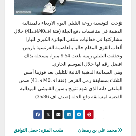
توّجت التونسية روعة التليلي اليوم الاربعاء بالميدالية
الذهبية في منافسات دفع الجلة (فئة اف40/اف41) خلال
مشاركتها في فعاليات ملتقى الجائزة الكبرى للبارا
ألعاب القوى المقام حاليا بالعاصمة الفرنسية باريس.
وحققت التليلي رمية بلغت 9.54 مترا، مسجلة بذلك
افضل رقم لها خلال الموسم الجاري.
وهي الميدالية الذهبية الثانية للتليلي بعد فوزها أمس
الثلاثاء بمسابقة رمي القرص (فئة اف40/اف41) ضمن
الملتقى ذاته الذي شهد تتويج ياسين القنيشي الميدالية
الفضية لمسابقة دفع الجلة (صنف اف 35/36).
تصفّح
محمد علي بن رمضان
ملعب المنزه: حصل التوافق