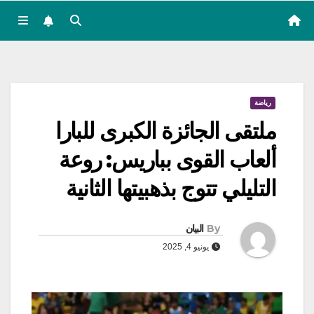
رياضة
ملتقى الجائزة الكبرى للبارا
ألعاب القوى بباريس: روعة
التليلي تتوج بذهبيتها الثانية
By
البيان
يونيو 4, 2025