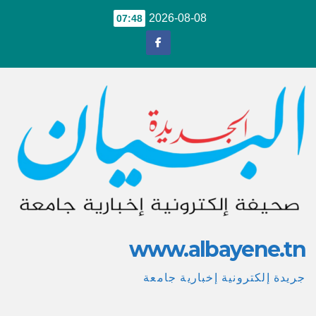
Ski
2026-08-08
07:48
t
conten
www.albayene.tn
جريدة إلكترونية إخبارية جامعة