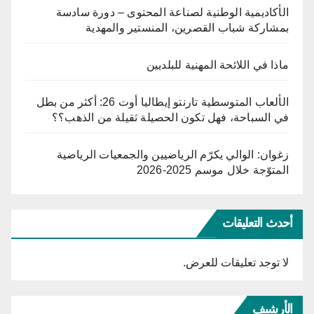
الأكاديمية الوطنية لصناعة المحتوى – دورة سادسة
بمشاركة شباب القصرين، المنستير والمهدية
ماذا في اللائحة المهنية للبلديين
الألعاب المتوسطية تارنتو إيطاليا أوت 26: أكثر من بطل
في السباحة، فهل تكون الحصيلة ثقيلة من الذهب؟؟
زغوان: الوالي يكرّم الرياضيين والجمعيات الرياضية
المتوّجة خلال موسم 2025-2026
أحدث التعليقات
لا توجد تعليقات للعرض.
الأرشيف