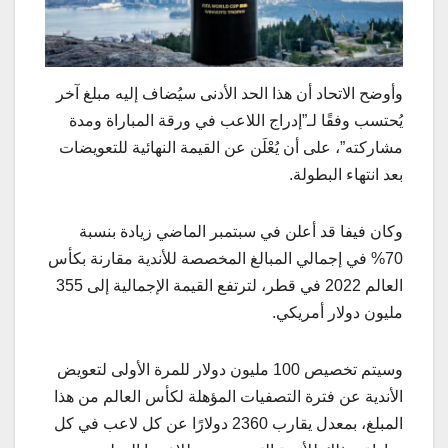
وأوضح الاتحاد أن هذا الحد الأدنى سيُضاف إليه مبلغ آخر
يُحتسب وفقًا لـ”إدراج اللاعب في ورقة المباراة ومدة
مشاركته”، على أن يُعْلَن عن القيمة النهائية للتعويضات
بعد انتهاء البطولة.
وكان فيفا قد أعلن في سبتمبر الماضي زيادة بنسبة
70% في إجمالي المبالغ المخصصة للأندية مقارنة بكأس
العالم 2022 في قطر، لترتفع القيمة الإجمالية إلى 355
مليون دولار أمريكي.
وسيتم تخصيص 100 مليون دولار للمرة الأولى لتعويض
الأندية عن فترة التصفيات المؤهلة لكأس العالم من هذا
المبلغ، بمعدل يقارب 2360 دولارًا عن كل لاعب في كل