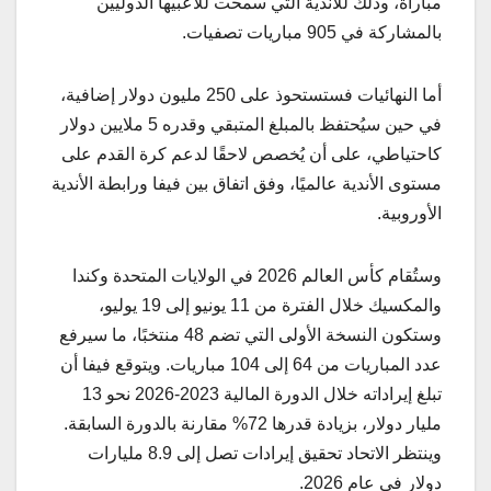
مباراة، وذلك للأندية التي سمحت للاعبيها الدوليين
بالمشاركة في 905 مباريات تصفيات.
أما النهائيات فستستحوذ على 250 مليون دولار إضافية،
في حين سيُحتفظ بالمبلغ المتبقي وقدره 5 ملايين دولار
كاحتياطي، على أن يُخصص لاحقًا لدعم كرة القدم على
مستوى الأندية عالميًا، وفق اتفاق بين فيفا ورابطة الأندية
الأوروبية.
وستُقام كأس العالم 2026 في الولايات المتحدة وكندا
والمكسيك خلال الفترة من 11 يونيو إلى 19 يوليو،
وستكون النسخة الأولى التي تضم 48 منتخبًا، ما سيرفع
عدد المباريات من 64 إلى 104 مباريات. ويتوقع فيفا أن
تبلغ إيراداته خلال الدورة المالية 2023-2026 نحو 13
مليار دولار، بزيادة قدرها 72% مقارنة بالدورة السابقة.
وينتظر الاتحاد تحقيق إيرادات تصل إلى 8.9 مليارات
دولار في عام 2026.