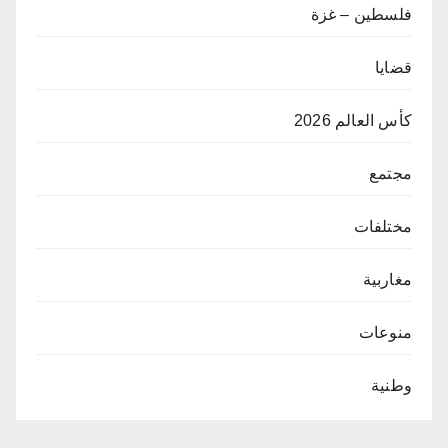
فلسطين – غزة
قضايا
كأس العالم 2026
مجتمع
مختلفات
مغاربية
منوعات
وطنية