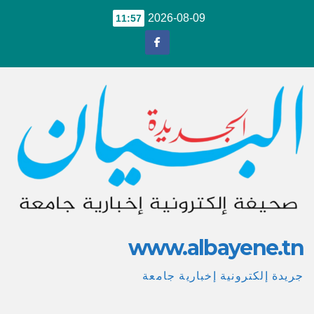
Ski
2026-08-09
11:57
t
conten
www.albayene.tn
جريدة إلكترونية إخبارية جامعة