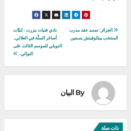
تصفّح
الجزائر: تمديد عقد مدرب
نادي فتيات بنزرت : بُنيّات
المنتخب بيتكوفيتش بسنتين
أصاغر السلّة في العلالي..
المقالات
الدوبلي للموسم الثالث على
التوالي..
By
البيان
ذات صلة