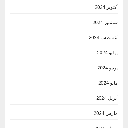
أكتوبر 2024
سبتمبر 2024
أغسطس 2024
يوليو 2024
يونيو 2024
مايو 2024
أبريل 2024
مارس 2024