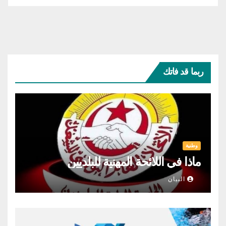
ربما قد فاتك
وطنية
ماذا في اللائحة المهنية للبلديين
البيان