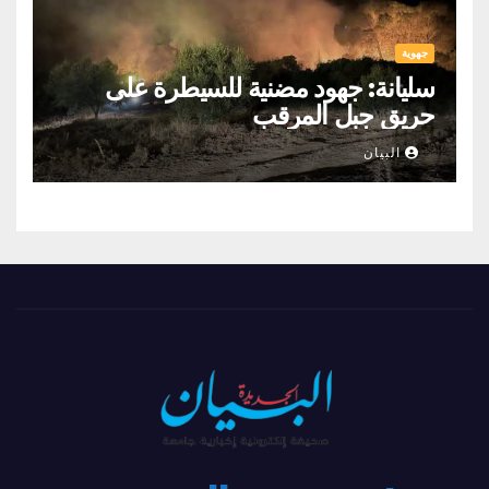
جهوية
سليانة: جهود مضنية للسيطرة على
حريق جبل المرقب
البيان