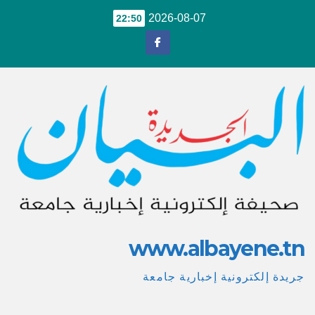
Ski
2026-08-07
22:50
t
conten
www.albayene.tn
جريدة إلكترونية إخبارية جامعة