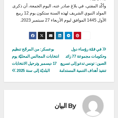
وأكّد المفتي، في بلاغ صادر عنه، اليوم الجمعة، أن ذكرى
المولد النبوي الشريف لهذه السنة ستكون يوم 12 ربيع
الأول 1445 الموافق ليوم الأربعاء 27 سبتمبر 2023.
تصفّح
في قمّة رؤساء دول
بوعسكر: من المرجّح تنظيم
وحكومات مجموعة 77 زائد
انتخابات المجالس المحليّة يوم
المقالات
الصين: تونس تدعو إلى تسريع
17 ديسمبر وترحيل الانتخابات
تنفيذ أهداف التنمية المستدامة
البلديّة إلى سنة 2025
By
البيان