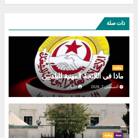
ذات صلة
وطنية
ماذا في اللائحة المهنية للبلديين
أغسطس 7, 2026
البيان
صحة
وطنية