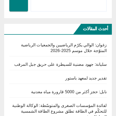
أحدث المقالات
زغوان: الوالي يكرّم الرياضيين والجمعيات الرياضية
المتوّجة خلال موسم 2025-2026
سليانة: جهود مضنية للسيطرة على حريق جبل المرقب
تقدير جديد لمعهد باستور
نابل: حجز أكثر من 5000 قارورة مياه معدنية
لفائدة المؤسسات الصغرى والمتوسّطة: الوكالة الوطنية
للتحكّم في الطاقة تطلق مشروع الطاقة الشمسية