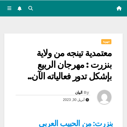
جهوية
معتمدية تينجه من ولاية
بنزرت : مهرجان الربيع
بإشكل تدور فعالياته الآن..
By
البيان
أبريل 30, 2023
بنزرت: من الحبيب العربي