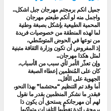
جميل انكم برمجتم مهرجان جبل اشكل..
واجمل منه لو أنكم طبعتم مهرجان
المحمية الطبيعية بإشكل بصبغة وطنية
لما لهذه المنطقة من خصوصيات فريدة
من نوعها في الحوض المتوسّطي،
إذ المفروض أن تكون وزارة الثقافة متبنية
لمثل هكذا مهرجان..
وإن تعذّر الأمر لأي سبب من الأسباب،
كان على المُنظمين إعطاء الصبغة
الجهوية على الأقل..
أما وقد تم التنظيم “محتشما” بهذا النحو،
فبقدر ما نشكر المنظمين بقدر ما نقول
لهم أن مهرجانكم يستحق أن يكون ذا
برمجة رائدة تغطّيها التلفزات وتواكبها