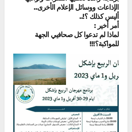
الإذاعات ووسائل الإعلام الأخرى..
أليس كذلك ؟!..
أمر أخير :
لماذا لم تدعوا كل صحافيي الجهة
للمواكبة؟!!!