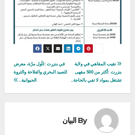
تصفّح
نقيب المقاهي في ولاية
في بنزرت :لأول مرّة، معرض
بنزرت :أكثر من 500 مقهى
للصيد البحري والفلاحة والثروة
المقالات
تشتغل بمواد لا تفي بالحاجة..
الحيوانية..
By
البيان