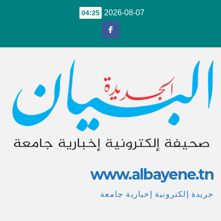
Ski
2026-08-07
04:25
t
conten
www.albayene.tn
جريدة إلكترونية إخبارية جامعة