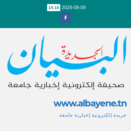
Ski
2026-08-09
14:15
t
conten
www.albayene.tn
جريدة إلكترونية إخبارية جامعة