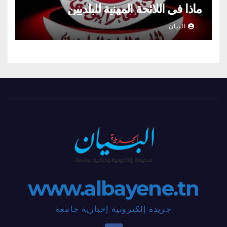
ماذا في اللائحة المهنية للبلديين
البيان
www.albayene.tn
جريدة إلكترونية إخبارية جامعة