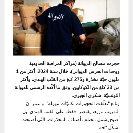
حجزت مصالح الديوانة (مراكز المراقبة الحدودية
ووحدات الحرس الديواني)، خلال سنة 2024، أكثر من 1
مليون حبّة مخدّرة و275 كلغ من القنّب الهندي، وأكثر
من 33 كلغ من الكوكايين، وفق ما أكّده الرسمي للديوانة
التونسيّة، شكري الجبري.
وتابع “تعلّقت الحجوزات بكميّات مهولة”، واعتبر أنّ
التهريب لم يعد يقتصر، فقط، على القنب الهندي، بل
أصبح يشمل مختلف أصناف المخدّرات، التّي أصبحت
تشكّل “آفة”.