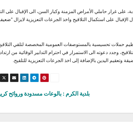
، على غرار حاملي الأمراض المزمنة وكبار السن، الى الإقبال على التل
لإقبال على استكمال التلاقيح واخذ الجرعات التعزيزية لايزال “ضعيفا 
 تنظيم حملات تحسيسية بالمستوصفات العمومية المخصصة لتلقي التلاقيح
قيح، وجدد دعوته الى الاستمرار في احترام التدابير الوقائية من ارتداد
قة وتعقيم اليدين بالإضافة إلى اخذ الجرعات التعزيزية للتلقيح.
بلدية الكرم : بالوعات مسدودة وروائح كري