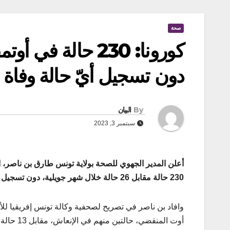
صحة
دون تسجيل أيّ حالة وفاة
By
البيان
سبتمبر 3, 2023
أعلن المدير الجهوي للصحة بولاية تونس طارق بن ناصر، 
230 حالة مقابل 26 حالة خلال شهر جويلية، دون تسجيل اي حالة وفاة .
أوت المنقضي، حالتين منهم في الإنعاش، مقابل 13 حالة في شهر جويلية المنقضي.