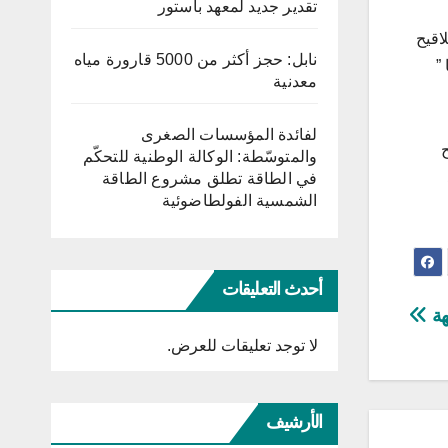
تقدير جديد لمعهد باستور
اقيح
نابل: حجز أكثر من 5000 قارورة مياه
”
معدنية
لفائدة المؤسسات الصغرى
والمتوسّطة: الوكالة الوطنية للتحكّم
في الطاقة تطلق مشروع الطاقة
الشمسية الفولطاضوئية
أحدث التعليقات
هة
لا توجد تعليقات للعرض.
الأرشيف