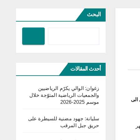
البحث
أحدث المقالات
زغوان: الوالي يكرّم الرياضيين
والجمعيات الرياضية المتوّجة خلال
 الى
موسم 2025-2026
سليانة: جهود مضنية للسيطرة على
حريق جبل المرقب
 شهر