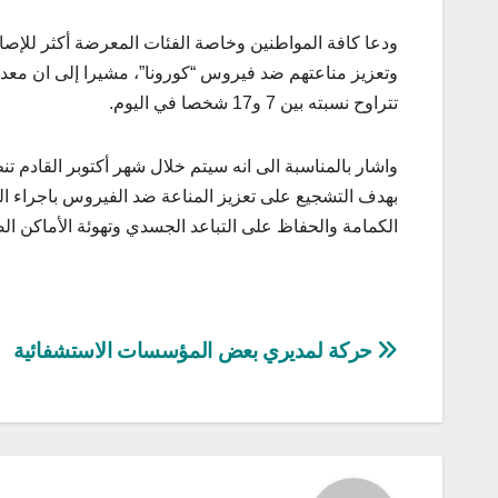
ودعا كافة المواطنين وخاصة الفئات المعرضة أكثر للإصابة
وتعزيز مناعتهم ضد فيروس “كورونا”، مشيرا إلى ان معدل ا
تتراوح نسبته بين 7 و17 شخصا في اليوم.
واشار بالمناسبة الى انه سيتم خلال شهر أكتوبر القادم
بهدف التشجيع على تعزيز المناعة ضد الفيروس باجراء التلا
الكمامة والحفاظ على التباعد الجسدي وتهوئة الأماكن الضي
تصفّح
حركة لمديري بعض المؤسسات الاستشفائية
المقالات