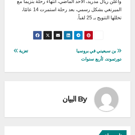
وأعلن ريال مدريد، الأحد الماضي، انتهاء رحلة بنزيما مع
الميرنغي بشكل رسمي، بعد رحلة استمرت 14 عامًا،
تخللها التتويج بـ 25 لقباً.
تصفّح
بن سبعيني في بروسيا
تعزية
دورتموند، لأربع سنوات
المقالات
By
البيان