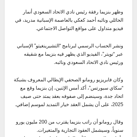
وظهر بنزيما رفقة رئيس نادي الاتحاد السعودي أنمار
الحائلي ونائبه أحمد كعكي بالعاصمة الإسبانية مدريد، في
فيديو متداول على مواقع التواصل الاجتماعي.
ونشر الحساب الرسمي لبرنامج “التشيرينغيتو” الإسباني
عبر “تويتر”، الفيديو الذي يظهر فيه بنزيما مع شقيقه
ورئيس نادي الاتحاد السعودي ونائبه.
وكان فابريزيو رومانو الصحفي الإيطالي المعروف بشبكة
“سكاي سبورتس”، أكد أمس الإثنين، إن بنزيما وقع مع
اتحاد جدة، وسينضم إلى صفوفه بعقد يمتد حتى صيف
2025، على أن يشمل العقد خيار التمديد لموسم إضافي.
وقال رومانو أن راتب بنزيما يقترب من 200 مليون يورو
سنوياً، وسيشمل العقود التجارية والمتغيرات.