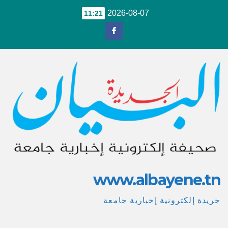
Ski
2026-08-07
11:21
t
conten
www.albayene.tn
جريدة إلكترونية إخبارية جامعة