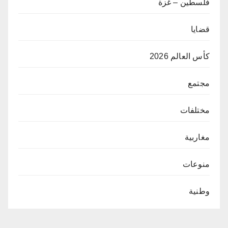
فلسطين – غزة
قضايا
كأس العالم 2026
مجتمع
مختلفات
مغاربية
منوعات
وطنية