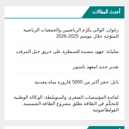
أحدث المقالات
زغوان: الوالي يكرّم الرياضيين والجمعيات الرياضية
المتوّجة خلال موسم 2025-2026
سليانة: جهود مضنية للسيطرة على حريق جبل المرقب
تقدير جديد لمعهد باستور
نابل: حجز أكثر من 5000 قارورة مياه معدنية
لفائدة المؤسسات الصغرى والمتوسّطة: الوكالة الوطنية
للتحكّم في الطاقة تطلق مشروع الطاقة الشمسية
الفولطاضوئية