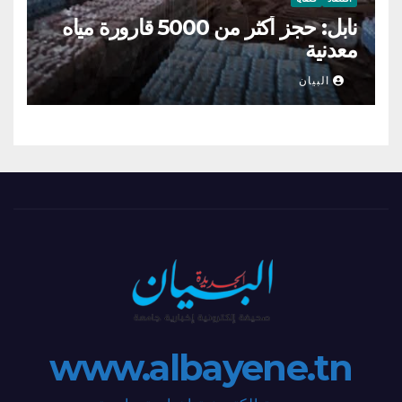
نابل: حجز أكثر من 5000 قارورة مياه
معدنية
البيان
www.albayene.tn