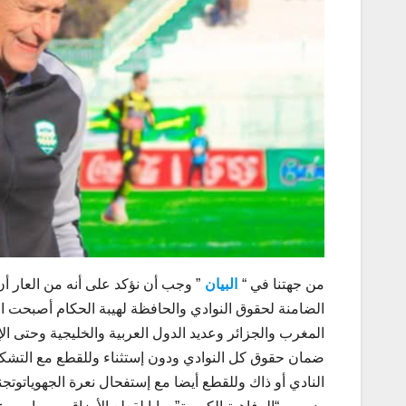
من جهتنا في “
البيان
” وجب أن نؤكد على أنه من العار أن 
الضامنة لحقوق النوادي والحافظة لهيبة الحكام أصبحت ال
المغرب والجزائر وعديد الدول العربية والخليجية وحتى 
ضمان حقوق كل النوادي ودون إستثناء وللقطع مع التشكيك
النادي أو ذاك وللقطع أيضا مع إستفحال نعرة الجهوياتوتج