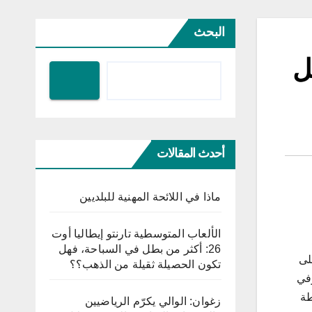
البحث
ل
أحدث المقالات
ماذا في اللائحة المهنية للبلديين
الألعاب المتوسطية تارنتو إيطاليا أوت
26: أكثر من بطل في السباحة، فهل
لى
تكون الحصيلة ثقيلة من الذهب؟؟
وفي
طة
زغوان: الوالي يكرّم الرياضيين