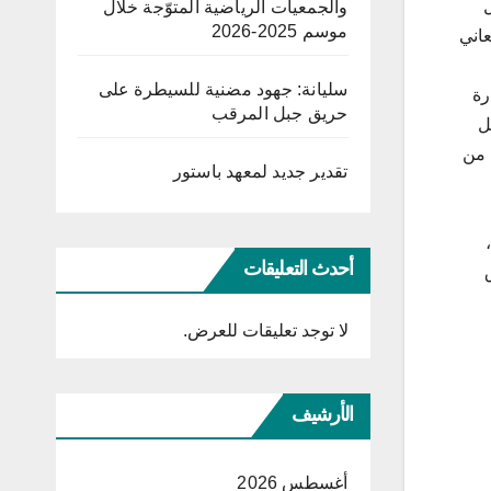
والجمعيات الرياضية المتوّجة خلال
موسم 2025-2026
عاني
سليانة: جهود مضنية للسيطرة على
رة
حريق جبل المرقب
ل
 من
تقدير جديد لمعهد باستور
أحدث التعليقات
لا توجد تعليقات للعرض.
الأرشيف
أغسطس 2026