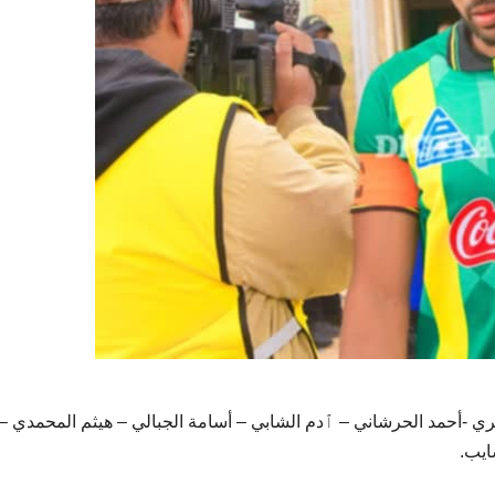
 -أحمد الحرشاني – ٱدم الشابي – أسامة الجبالي – هيثم المحمدي –
ايب.