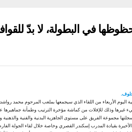
وظها في البطولة، لا بدّ للقواف
خلوف.
اليوم الأربعاء من اللقاء الذي سيجمعها بملعب المرحوم محمد رواشد
شيء غيرها وذلك للإفلات من كماشة مؤخرة الترتيب وطمأنة جماهيرها ع
 سجلتها مجموعة الفريق على مستوى الجاهزية البدنية والفنية والذهنية 
ت الأخيرة بقيادة المدرب إسكندر القصري وخاصة خلال لقاء الجولة الفار