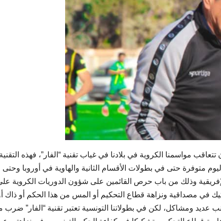
تتعاقب مواسمنا الكروية في بلادنا في غياب تقنية “الفار”، فهذه التقنية
يوم متوفرة حتى في بطولات الأقسام الثانية والهاوية في أوروبا وحتى 
الإفريقية وذلك من باب حرص القائمين على شؤون الدوريات الكروية على
 في مصداقية ونزاهة قطاع التحكيم أو المس من هذا الحكم أو ذاك أو
نب عديد ومشاكل، لكن في بطولاتنا التونسية تعتبر تقنية “الفار” ضرب 