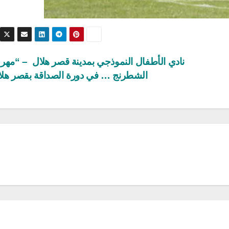
نادي الأطفال النموذجي بمدينة قصر هلال – “مهر
الشطرنج … في دورة الصداقة بقصر هل