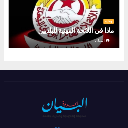
وطنية
ماذا في اللائحة المهنية للبلديين
البيان