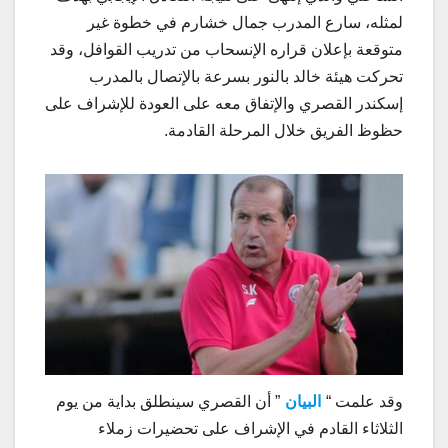
لمثله، سارع المدرب جمال خشارم في خطوة غير
متوقعة بإعلان قراره الإنسحاب من تدريب القوافل، وقد
تحركت هيئة خالد بالنور بسرعة بالإتصال بالمدرب
إسكندر القصري والإتفاق معه على العودة للإشراف على
حظوظ الفريق خلال المرحلة القادمة.
وقد علمت “
البيان
” أن القصري سينطلق بداية من يوم
الثلاثاء القادم في الإشراف على تحضيرات زملاء