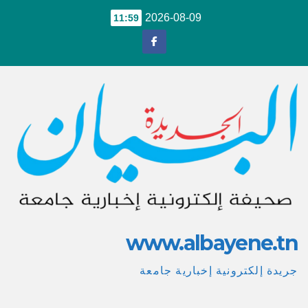
Ski
2026-08-09
11:59
t
conten
www.albayene.tn
جريدة إلكترونية إخبارية جامعة