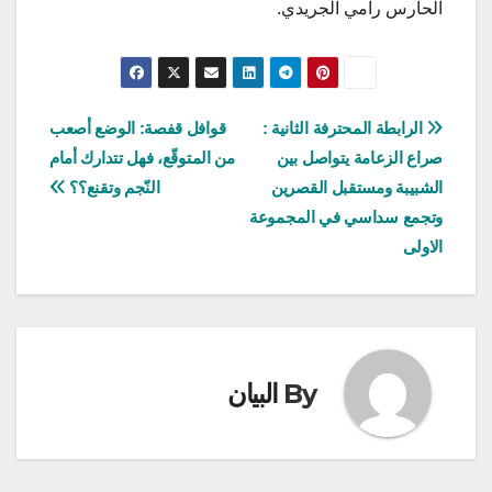
الحارس رامي الجريدي.
تصفّح
الرابطة المحترفة الثانية :
قوافل قفصة: الوضع أصعب
صراع الزعامة يتواصل بين
من المتوقّع، فهل تتدارك أمام
المقالات
الشبيبة ومستقبل القصرين
النّجم وتقنع؟؟
وتجمع سداسي في المجموعة
الاولى
By
البيان