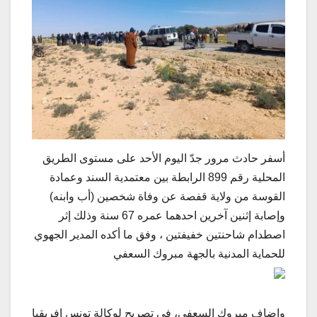
أسفر حادث مرور جدّ اليوم الأحد على مستوى الطريق
المحلية رقم 899 الرابطة بين معتمدية السند وعمادة
القوسة من ولاية قفصة عن وفاة شخصين (أب وابنه)
وإصابة إثنين آخرين احدهما عمره 67 سنة وذلك إثر
اصطدام شاحنتين خفيفتين ، وفق ما أكده المدير الجهوي
للحماية المدنية بالجهة مبروك السعفي
واضاف مبروك السعفي، في تصريح لوكالة تونس إفريقيا