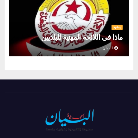
وطنية
ماذا في اللائحة المهنية للبلديين
البيان