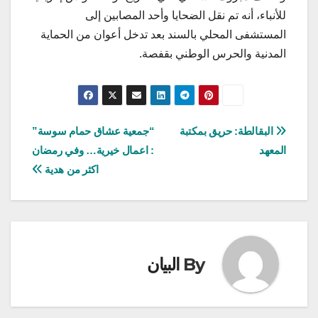
للأنباء، أنه تم نقل الضحايا وأحد المصابين إلى
المستشفى المحلي بالسند بعد تدخل أعوان من الحماية
المدنية والحرس الوطني بقفصة.
تصفّح
البقالطة: حريق بمكتبة
“جمعية عشاق حمام سوسة”
المعهد
: اعمال خيرية… وفي رمضان
المقالات
اكثر من هدية
By
البيان