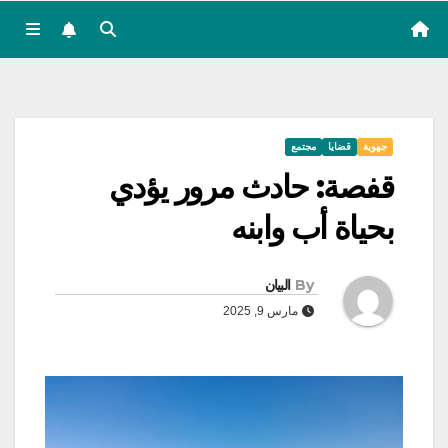
جهوية
قضايا
مجتمع
قفصة: حادث مرور يؤدي
بحياة أب وابنه
By
البيان
مارس 9, 2025