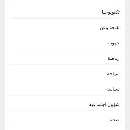
تكنولوجيا
ثقافة وفن
جهوية
رياضة
سياحة
سياسة
شؤون اجتماعية
صحة