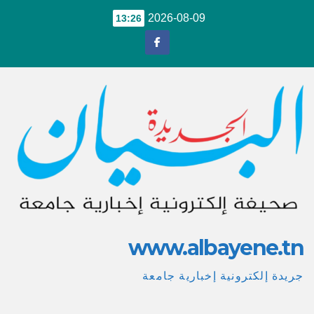
Ski
2026-08-09
13:26
t
conten
www.albayene.tn
جريدة إلكترونية إخبارية جامعة