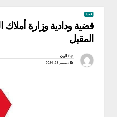
قضايا
قضية ودادية وزارة أملاك ال
المقبل
By
البيان
ديسمبر 28, 2024