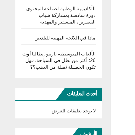
الأكاديمية الوطنية لصناعة المحتوى –
دورة سادسة بمشاركة شباب
القصرين، المنستير والمهدية
ماذا في اللائحة المهنية للبلديين
الألعاب المتوسطية تارنتو إيطاليا أوت
26: أكثر من بطل في السباحة، فهل
تكون الحصيلة ثقيلة من الذهب؟؟
أحدث التعليقات
لا توجد تعليقات للعرض.
الأرشيف