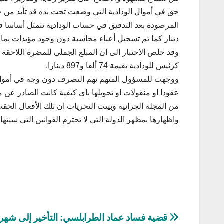
حق في أموال الودادية التي وضعت تحت يده قد تأيد من خلا
دينار كما تم تسجيل أعباء محاسبة دون وجود مؤيدات بما قيمته 50 ألف
وقد خلص الاختبار الى ان المبلغ الجملي للمضرة اللاحقة ب
كرئيس للودادية بقيمة 74 ألفا و897 دينارا.
ووجهت للمسؤول المتهم تهم التصرف دون وجه في أموال ع
من المجلة الجزائية وبينت التحريات ان تلك الأفعال الحقت
واظهارها بمظهر الدولة التي لا تحترم القوانين التي سنتها 
تصفّح
قضية فساد عماد الطرابلسي: التأخير إلى شهر