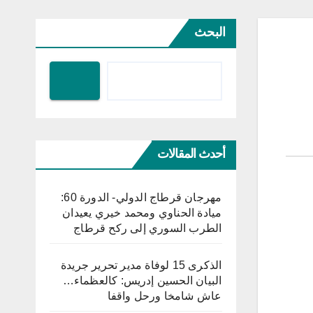
البحث
أحدث المقالات
مهرجان قرطاج الدولي- الدورة 60:
ميادة الحناوي ومحمد خيري يعيدان
الطرب السوري إلى ركح قرطاج
الذكرى 15 لوفاة مدير تحرير جريدة
البيان الحسين إدريس: كالعظماء…
عاش شامخا ورحل واقفا