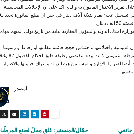
ل تقرير الاختبار الماذون به والذي اكد على ان الإخلالات المحاسبية
المرصودة بع
 دينار.
وزارة أملاك الدولة والشؤون العقارية بداية من تاريخ تولى المتهم مهام
مومية واختلاسها واختلاس حججا قائمة مقامها او رقاعا او رسوما او
 أيضا اضرارا بالإدارة والمس من هبة الدولة وانتهاك حرمتها والاضرار به
بنفسها .
المصدر
 جانفي
جمّال/المنستير: غلق محلّ لصنع المرطّب