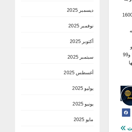
ديسمبر 2025
د التدقيق في حساب الودادية تتمثل أساسا في تسجيل عبء يقدر بثلاثة آلاف دينار في حين ان مبلغ الفاتورة تحدد بـ1600
نوفمبر 2025
ه
أكتوبر 2025
عقودا او منقولات او تحويلها باي كيفية كانت الصادر عن موظف عمومي كانت بيده بمقتضى وظيفه طبق احكام الفصول 82 و98 و99
سبتمبر 2025
ا
أغسطس 2025
يوليو 2025
يونيو 2025
مايو 2025
ات