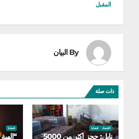
المقبل
المقالات
By
البيان
ذات صلة
اقتصاد
قضايا
قضايا
نابل: حجز أكثر من 5000
“الهبة 