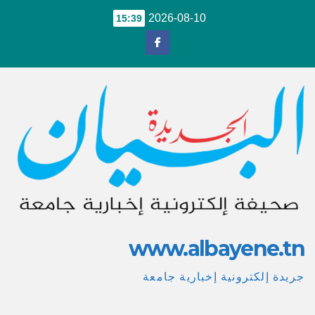
Ski
2026-08-10
15:39
t
conten
www.albayene.tn
جريدة إلكترونية إخبارية جامعة