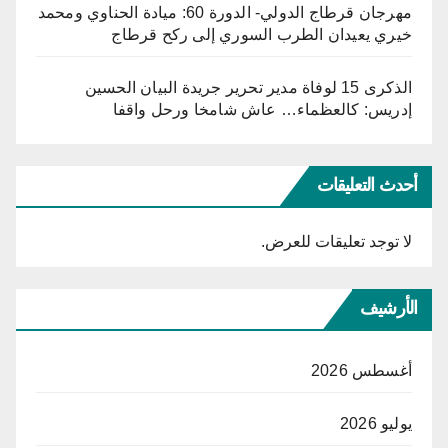
مهرجان قرطاج الدولي- الدورة 60: ميادة الحناوي ومحمد
خيري يعيدان الطرب السوري إلى ركح قرطاج
الذكرى 15 لوفاة مدير تحرير جريدة البيان الحسين
إدريس: كالعظماء… عاش شامخا ورحل واقفا
أحدث التعليقات
لا توجد تعليقات للعرض.
الأرشيف
أغسطس 2026
يوليو 2026