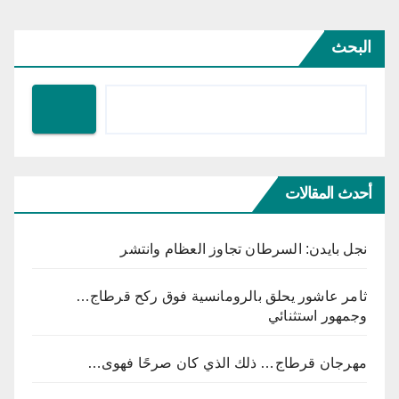
البحث
أحدث المقالات
نجل بايدن: السرطان تجاوز العظام وانتشر
ثامر عاشور يحلق بالرومانسية فوق ركح قرطاج…
وجمهور استثنائي
مهرجان قرطاج… ذلك الذي كان صرحًا فهوى…