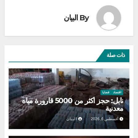
By
البيان
ذات صلة
اقتصاد
قضايا
نابل: حجز أكثر من 5000 قارورة مياه
معدنية
أغسطس 6, 2026
البيان