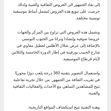
إلى نفاذ الجمهور الى العروض الثقافية والفنية ولذلك
حرصت على تنويع هذه العروض لتشمل أنماط موسيقية
تونسية مختلفة.
وتشمل هذه العروض التي تراوح بين المركز والجهات
عروضا صوفية وإنشادا وتراثا من الجنوب التونسي
بالإضافة إلى عرض ضلال الأطلس لعطيل معاوي في
شارع الحبيب بورقيبة في إطار الدورة الخامسة والثلاثين
لأيام قرطاج الموسيقية.
واستعمال التصوير بتقنية 360 درجة يلعب دورًا محوريًا
في تقريب الثقافة من الجمهور من خلال تجربة تفاعلية
تتيح للمشاهدين التماهي مع الأحداث والفعاليات الثقافية
والفنية.
وهذه التقنية تتيح استكشاف المواقع التاريخية،