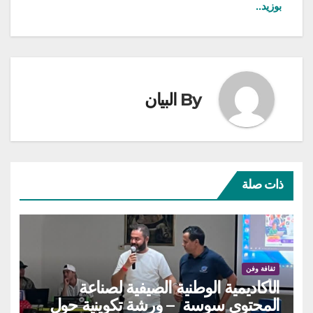
بوزيد..
By
البيان
ذات صلة
ثقافة وفن
الأكاديمية الوطنية الصيفية لصناعة
المحتوى سوسة – ورشة تكوينية حول