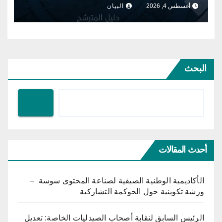
الإبداع الأدبي والفني
أغسطس 4, 2026
البيان
البحث
أحدث المقالات
الأكاديمية الوطنية الصيفية لصناعة المحتوى سوسة –
ورشة تكوينية حول الحوكمة التشاركية
الرئيس السابق لنقابة أصحاب الصيدليات الخاصة: تعديل