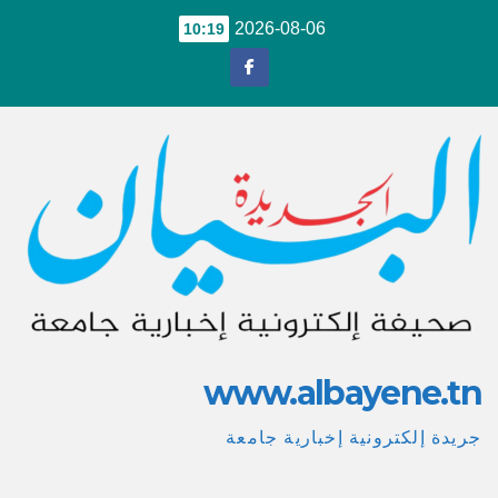
Ski
2026-08-06
10:19
t
conten
www.albayene.tn
جريدة إلكترونية إخبارية جامعة