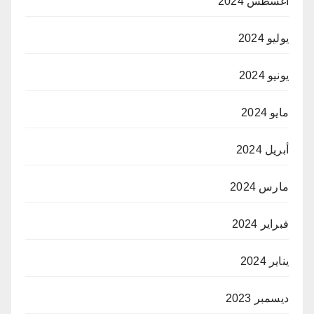
أغسطس 2024
يوليو 2024
يونيو 2024
مايو 2024
أبريل 2024
مارس 2024
فبراير 2024
يناير 2024
ديسمبر 2023