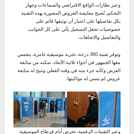
وعبر نظارات الواقع الافتراضي والسماعات وجهاز
التحكم، تُصبح معايشة العروض المصورة بهذه التقنية
بكل تفاصيلها على اعتبار أن توثيقها قائم على
خصوصيات تجعل التسجيل يأتي على كل الجوانب
والتفاصيل والاتجاهات.
وتوفر تقنية 360 درجة، تجربة موسيقية غامرة، ينغمس
معها الجمهور في أجواء ثلاثية الأبعاد، تمكنه من متابعة
العرض وكأنه جزء منه في وقته الفعلي وتتيح له متابعة
عروض لم يتسن له مواكبتها.
وعبر التقنيات الرقمية، تحرص أيام قرطاج الموسيقية