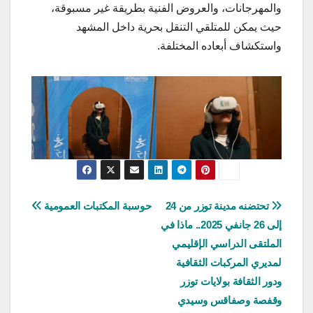
والمهرجانات، والعروض الفنية بطريقة غير مسبوقة،
حيث يمكن للمتلقي التنقل بحرية داخل المشهد
واستكشاف أبعاده المختلفة.
تصفّح
تحتضنه مدينة توزر من 24
حوسبة المكتبات العمومية
إلى 26 جانفي 2025.. ماذا في
المقالات
الملتقى الدراسي الإقليمي
لمديري المركبات الثقافية
ودور الثقافة بولايات توزر
وقفصة وصفاقس وسيدي